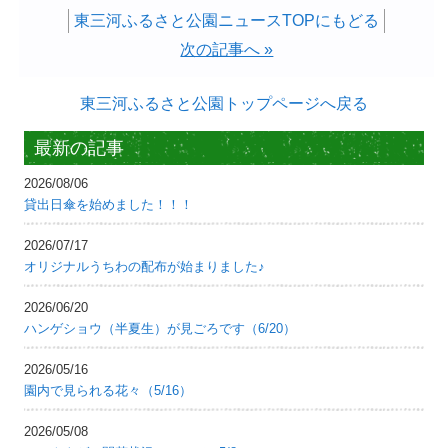
東三河ふるさと公園ニュースTOPにもどる
次の記事へ »
東三河ふるさと公園トップページへ戻る
最新の記事
2026/08/06
貸出日傘を始めました！！！
2026/07/17
オリジナルうちわの配布が始まりました♪
2026/06/20
ハンゲショウ（半夏生）が見ごろです（6/20）
2026/05/16
園内で見られる花々（5/16）
2026/05/08