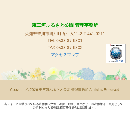
東三河ふるさと公園 管理事務所
愛知県豊川市御油町滝ケ入11-2 〒441-0211
TEL:0533-87-9301
FAX:0533-87-9302
アクセスマップ
Copyright © 2026 東三河ふるさと公園 管理事務所 All rights Reserved.
当サイトに掲載されている著作物（文章、画像、動画、音声など）の著作権は、原則として、
公益財団法人 愛知県都市整備協会に帰属します。