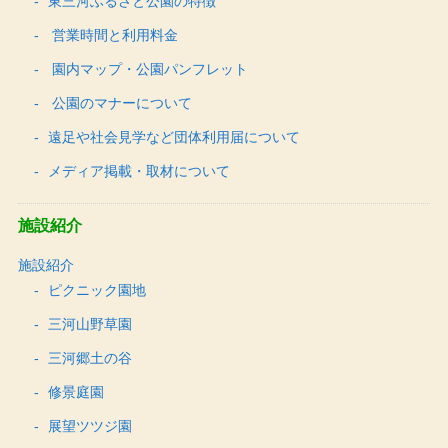
東三河ふるさと公園の特徴
営業時間と利用料金
園内マップ・公園パンフレット
公園のマナーについて
遠足や社会見学など団体利用届について
メディア掲載・取材について
施設紹介
施設紹介
ピクニック園地
三河山野草園
三河郷土の谷
修景庭園
展望ツツジ園