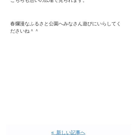
こちらも憩いの広場で見られます。
春爛漫なふるさと公園へみなさん遊びにいらしてく
ださいね＾＾
« 新しい記事へ