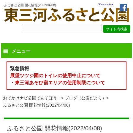
ふるさと公園 開花情報(2022/04/08)
メニュー
緊急情報
展望ツツジ園のトイレの使用中止について
・東三河あそび宿エリアの使用制限について
おでかけナビ公園であそぼう！
ブログ（公園だより）
ふるさと公園 開花情報(2022/04/08)
ふるさと公園 開花情報(2022/04/08)