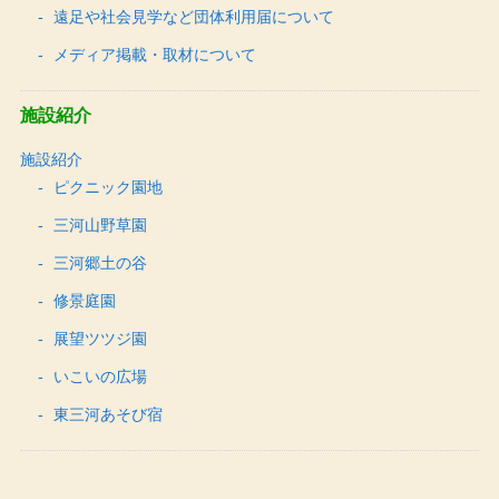
遠足や社会見学など団体利用届について
メディア掲載・取材について
施設紹介
施設紹介
ピクニック園地
三河山野草園
三河郷土の谷
修景庭園
展望ツツジ園
いこいの広場
東三河あそび宿