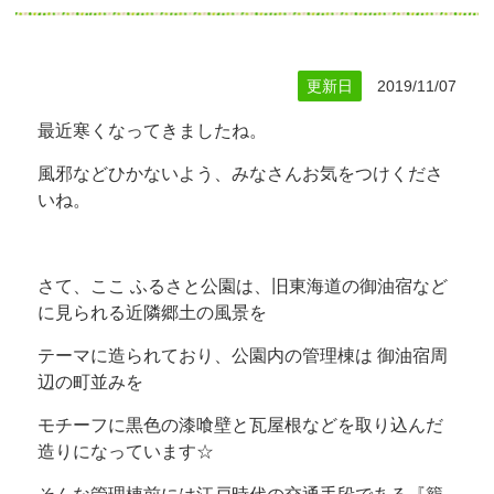
更新日
2019/11/07
最近寒くなってきましたね。
風邪などひかないよう、みなさんお気をつけくださ
いね。
さて、ここ ふるさと公園は、旧東海道の御油宿など
に見られる近隣郷土の風景を
テーマに造られており、公園内の管理棟は 御油宿周
辺の町並みを
モチーフに黒色の漆喰壁と瓦屋根などを取り込んだ
造りになっています☆