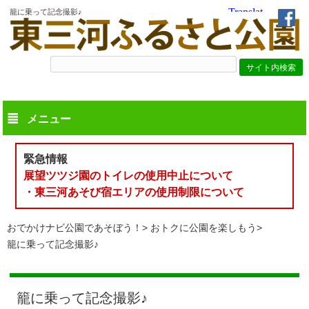
籠に乗って記念撮影♪
メニュー
緊急情報
展望ツツジ園のトイレの使用中止について
・東三河あそび宿エリアの使用制限について
おでかけナビ公園であそぼう！
おトクに公園を楽しもう
籠に乗って記念撮影♪
籠に乗って記念撮影♪