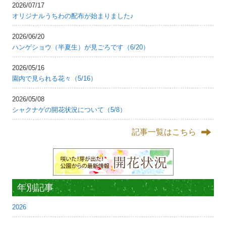
2026/07/17
オリジナルうちわの配布が始まりました♪
2026/06/20
ハンゲショウ（半夏生）が見ごろです（6/20）
2026/05/16
園内で見られる花々（5/16）
2026/05/08
シャクナゲの開花状況について（5/8）
記事一覧はこちら
年別記事
2026