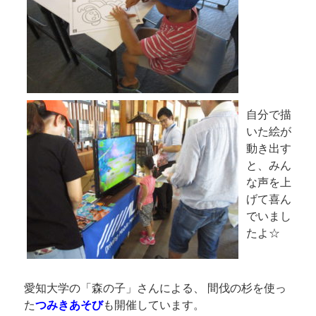
自分で描
いた絵が
動き出す
と、みん
な声を上
げて喜ん
でいまし
たよ☆
愛知大学の「森の子」さんによる、 間伐の杉を使っ
た
つみきあそび
も開催しています。