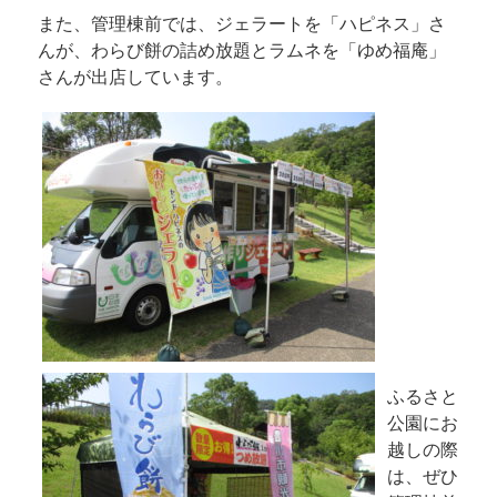
また、管理棟前では、ジェラートを「ハピネス」さ
んが、わらび餅の詰め放題とラムネを「ゆめ福庵」
さんが出店しています。
ふるさと
公園にお
越しの際
は、ぜひ