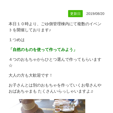
更新日
2019/08/20
本日１０時より、ごゆ側管理棟内にて複数のイベン
トを開催しております♪
１つめは
「自然のものを使って作ってみよう」
４つのおもちゃからひとつ選んで作ってもらいます
☆
大人の方も大歓迎です！
お子さんとは別のおもちゃを作っていくお母さんや
おばあちゃまも たくさんいらっしゃいますよ♫