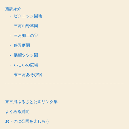
施設紹介
ピクニック園地
三河山野草園
三河郷土の谷
修景庭園
展望ツツジ園
いこいの広場
東三河あそび宿
東三河ふるさと公園リンク集
よくある質問
おトクに公園を楽しもう