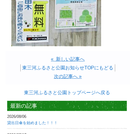
« 新しい記事へ
東三河ふるさと公園お知らせTOPにもどる
次の記事へ »
東三河ふるさと公園トップページへ戻る
最新の記事
2026/08/06
貸出日傘を始めました！！！