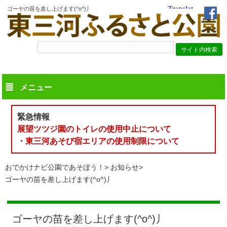
ゴーヤの苗を差し上げます(^o^)丿
メニュー
緊急情報
展望ツツジ園のトイレの使用中止について
・東三河あそび宿エリアの使用制限について
おでかけナビ公園であそぼう！
お知らせ
ゴーヤの苗を差し上げます(^o^)丿
ゴーヤの苗を差し上げます(^o^)丿