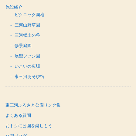
施設紹介
ピクニック園地
三河山野草園
三河郷土の谷
修景庭園
展望ツツジ園
いこいの広場
東三河あそび宿
東三河ふるさと公園リンク集
よくある質問
おトクに公園を楽しもう
公園ブログ