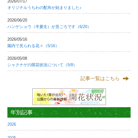
2026/07/17
オリジナルうちわの配布が始まりました♪
2026/06/20
ハンゲショウ（半夏生）が見ごろです（6/20）
2026/05/16
園内で見られる花々（5/16）
2026/05/08
シャクナゲの開花状況について（5/8）
記事一覧はこちら
年別記事
2026
2025