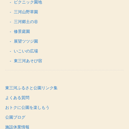
ピクニック園地
三河山野草園
三河郷土の谷
修景庭園
展望ツツジ園
いこいの広場
東三河あそび宿
東三河ふるさと公園リンク集
よくある質問
おトクに公園を楽しもう
公園ブログ
施設休業情報