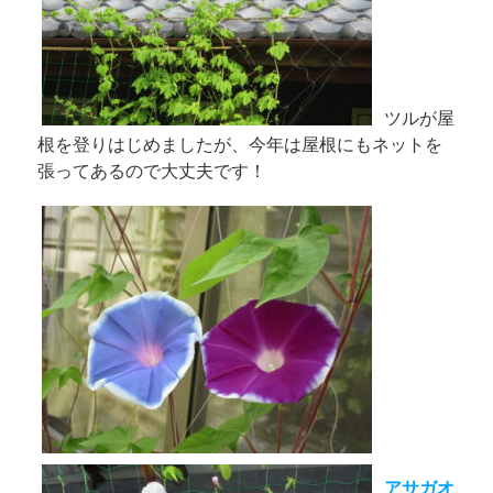
ツルが屋
根を登りはじめましたが、今年は屋根にもネットを
張ってあるので大丈夫です！
アサガオ