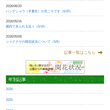
2026/06/20
ハンゲショウ（半夏生）が見ごろです（6/20）
2026/05/16
園内で見られる花々（5/16）
2026/05/08
シャクナゲの開花状況について（5/8）
記事一覧はこちら
年別記事
2026
2025