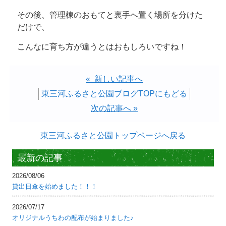
その後、管理棟のおもてと裏手へ置く場所を分けた
だけで、
こんなに育ち方が違うとはおもしろいですね！
« 新しい記事へ
東三河ふるさと公園ブログTOPにもどる
次の記事へ »
東三河ふるさと公園トップページへ戻る
最新の記事
2026/08/06
貸出日傘を始めました！！！
2026/07/17
オリジナルうちわの配布が始まりました♪