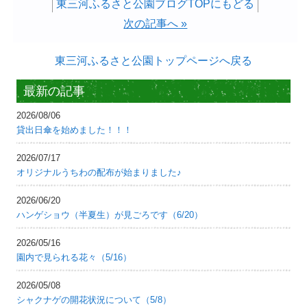
東三河ふるさと公園ブログTOPにもどる
次の記事へ »
東三河ふるさと公園トップページへ戻る
最新の記事
2026/08/06
貸出日傘を始めました！！！
2026/07/17
オリジナルうちわの配布が始まりました♪
2026/06/20
ハンゲショウ（半夏生）が見ごろです（6/20）
2026/05/16
園内で見られる花々（5/16）
2026/05/08
シャクナゲの開花状況について（5/8）