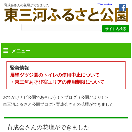
育成会さんの花壇ができました
メニュー
緊急情報
展望ツツジ園のトイレの使用中止について
・東三河あそび宿エリアの使用制限について
おでかけナビ公園であそぼう！
ブログ（公園だより）
東三河ふるさと公園ブログ
育成会さんの花壇ができました
育成会さんの花壇ができました