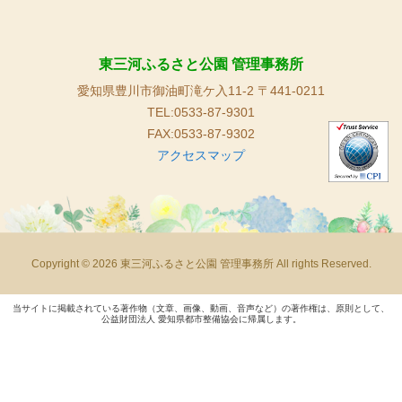
東三河ふるさと公園 管理事務所
愛知県豊川市御油町滝ケ入11-2 〒441-0211
TEL:0533-87-9301
FAX:0533-87-9302
アクセスマップ
Copyright © 2026 東三河ふるさと公園 管理事務所 All rights Reserved.
当サイトに掲載されている著作物（文章、画像、動画、音声など）の著作権は、原則として、
公益財団法人 愛知県都市整備協会に帰属します。