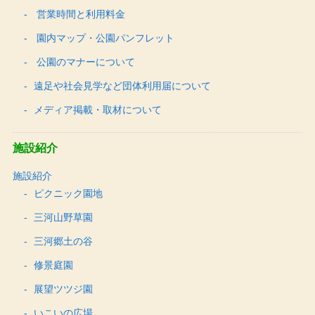
営業時間と利用料金
園内マップ・公園パンフレット
公園のマナーについて
遠足や社会見学など団体利用届について
メディア掲載・取材について
施設紹介
施設紹介
ピクニック園地
三河山野草園
三河郷土の谷
修景庭園
展望ツツジ園
いこいの広場