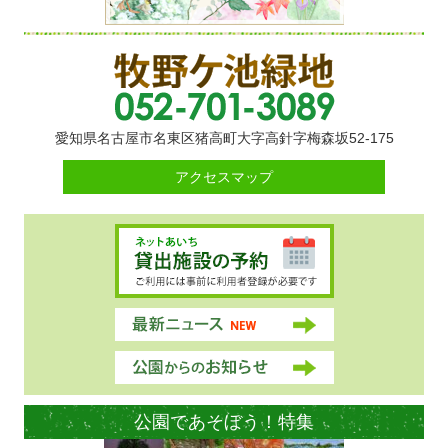
愛知県名古屋市名東区猪高町大字高針字梅森坂52-175
アクセスマップ
公園であそぼう！特集