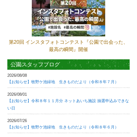
第20回 インスタフォトコンテスト『公園で出会った、
最高の瞬間』開催
公園スタッフブログ
2026/08/08
【お知らせ】牧野ケ池緑地 生きものだより（令和８年７月）
2026/08/01
【お知らせ】令和８年１１月分 ネットあいち施設 抽選申込みできな
い日
2026/07/26
【お知らせ】牧野ケ池緑地 生きものだより（令和８年６月）