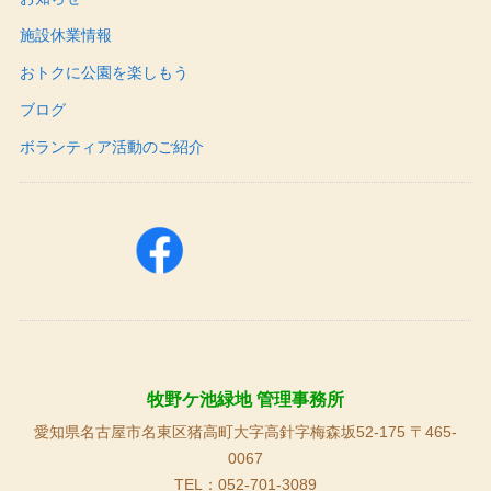
施設休業情報
おトクに公園を楽しもう
ブログ
ボランティア活動のご紹介
牧野ケ池緑地 管理事務所
愛知県名古屋市名東区猪高町大字高針字梅森坂52-175 〒465-
0067
TEL：052-701-3089