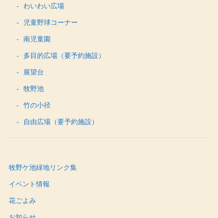
わいわい広場
児童野球コーナー
南児童園
多目的広場（要予約施設）
展望台
牧野池
竹の小径
自由広場（要予約施設）
牧野ケ池緑地リンク集
イベント情報
花ごよみ
お知らせ