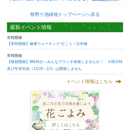
牧野ケ池緑地トップページへ戻る
最新イベント情報
常時開催
【常時開催】健康ウォーキング 行こう！日本橋
常時開催
【毎朝開催】8時45分～みんなでラジオ体操しませんか！ ※雨天時
及び年末年始（12/29～1/3）は開催しません
イベント情報はこちら