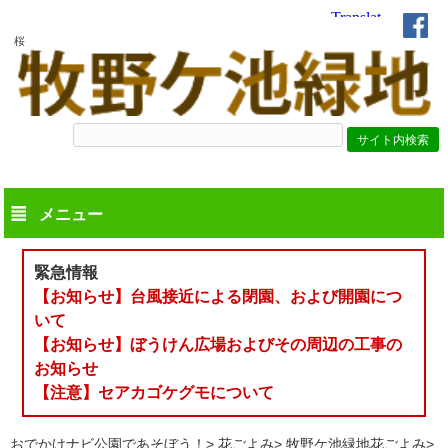
桜
メニュー
緊急情報
【お知らせ】台風接近による閉園、および開園につ
いて
【お知らせ】ぼうけん広場およびその周辺の工事の
お知らせ
【注意】セアカゴケグモについて
おでかけナビ公園であそぼう！
花ごよみ
牧野ケ池緑地花ごよみ