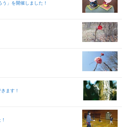
ろう」を開催しました！
できます！
た！