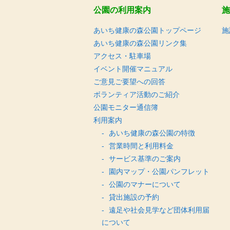
公園の利用案内
施
あいち健康の森公園トップページ
施
あいち健康の森公園リンク集
アクセス・駐車場
イベント開催マニュアル
ご意見ご要望への回答
ボランティア活動のご紹介
公園モニター通信簿
利用案内
あいち健康の森公園の特徴
営業時間と利用料金
サービス基準のご案内
園内マップ・公園パンフレット
公園のマナーについて
貸出施設の予約
遠足や社会見学など団体利用届
について