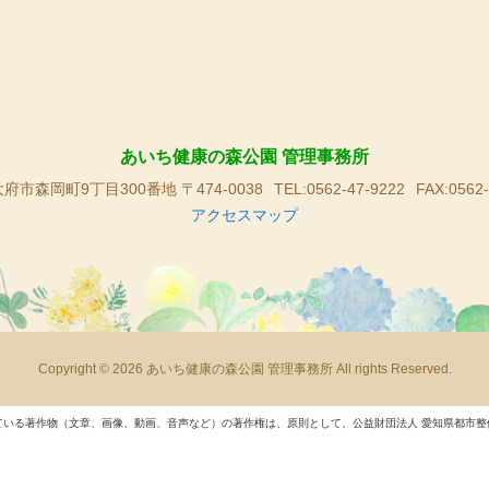
あいち健康の森公園 管理事務所
府市森岡町9丁目300番地 〒474-0038
TEL:0562-47-9222
FAX:0562-
アクセスマップ
Copyright © 2026 あいち健康の森公園 管理事務所 All rights Reserved.
ている著作物（文章、画像、動画、音声など）の著作権は、原則として、公益財団法人 愛知県都市整