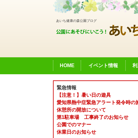
あいち健康の森公園ブログ
HOME
イベント情報
利
緊急情報
【注意！】暑い日の遊具
愛知県熱中症緊急アラート発令時の
休憩所の開放について
第1駐車場 工事終了のお知らせ
公園でのマナー
休業日のお知らせ