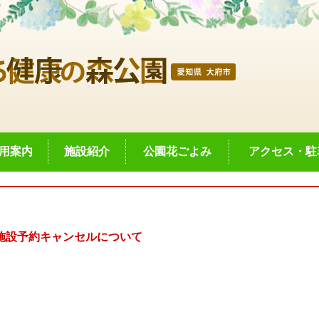
用案内
施設紹介
公園花ごよみ
アクセス・駐
施設予約キャンセルについて