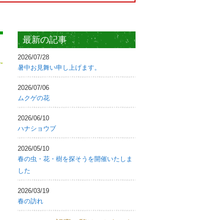
最新の記事
2026/07/28
暑中お見舞い申し上げます。
2026/07/06
ムクゲの花
2026/06/10
ハナショウブ
2026/05/10
春の虫・花・樹を探そうを開催いたしま
した
2026/03/19
春の訪れ