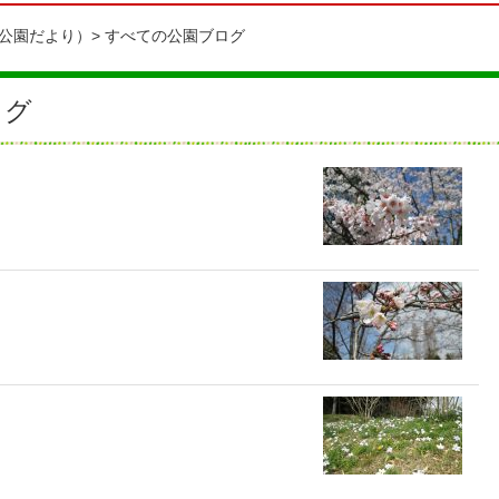
公園だより）
すべての公園ブログ
ログ