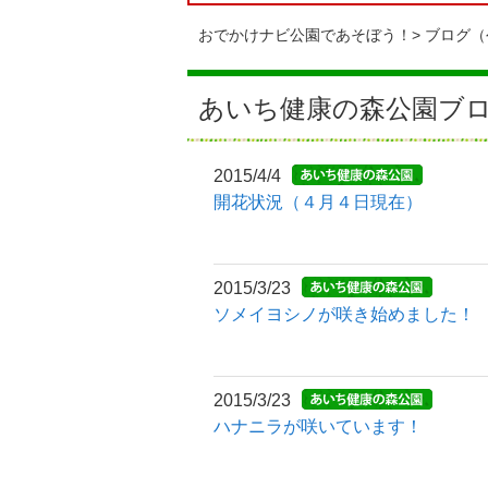
おでかけナビ公園であそぼう！
ブログ（
あいち健康の森公園ブ
2015/4/4
開花状況（４月４日現在）
2015/3/23
ソメイヨシノが咲き始めました！
2015/3/23
ハナニラが咲いています！