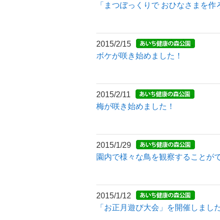
「まつぼっくりで おひなさまを作
2015/2/15
ボケが咲き始めました！
2015/2/11
梅が咲き始めました！
2015/1/29
園内で様々な鳥を観察することが
2015/1/12
「お正月遊び大会」を開催しまし