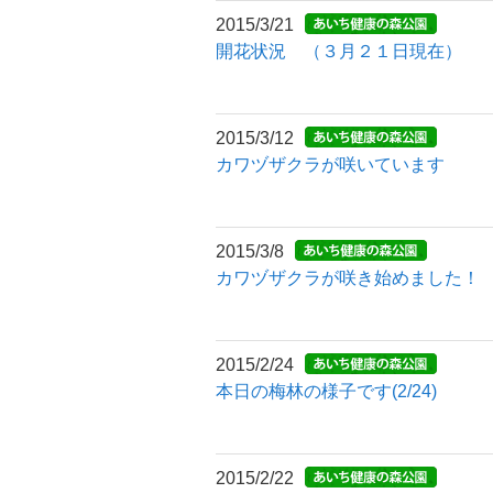
2015/3/21
開花状況 （３月２１日現在）
2015/3/12
カワヅザクラが咲いています
2015/3/8
カワヅザクラが咲き始めました！
2015/2/24
本日の梅林の様子です(2/24)
2015/2/22