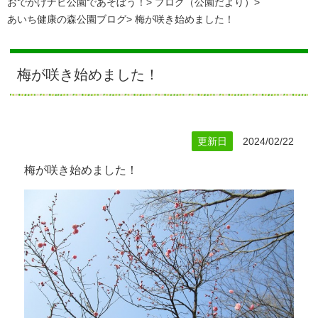
おでかけナビ公園であそぼう！
ブログ（公園だより）
あいち健康の森公園ブログ
梅が咲き始めました！
梅が咲き始めました！
更新日
2024/02/22
梅が咲き始めました！