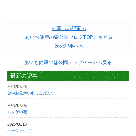
« 新しい記事へ
あいち健康の森公園ブログTOPにもどる
次の記事へ »
あいち健康の森公園トップページへ戻る
最新の記事
2026/07/28
暑中お見舞い申し上げます。
2026/07/06
ムクゲの花
2026/06/10
ハナショウブ