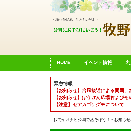
牧野ヶ池緑地 生きものだより
HOME
イベント情報
利
緊急情報
【お知らせ】台風接近による閉園、
【お知らせ】ぼうけん広場およびそ
【注意】セアカゴケグモについて
おでかけナビ公園であそぼう！
お知らせ