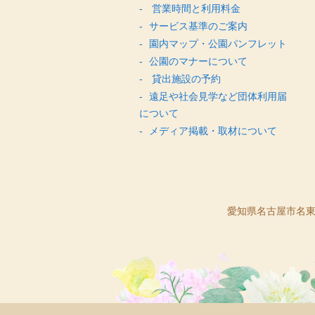
営業時間と利用料金
サービス基準のご案内
園内マップ・公園パンフレット
公園のマナーについて
貸出施設の予約
遠足や社会見学など団体利用届
について
メディア掲載・取材について
愛知県名古屋市名東区猪