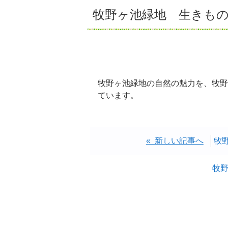
牧野ヶ池緑地 生きも
牧野ヶ池緑地の自然の魅力を、牧野
ています。
« 新しい記事へ
牧
牧