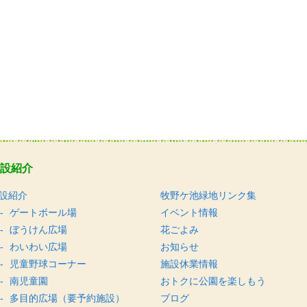
設紹介
設紹介
牧野ケ池緑地リンク集
ゲートボール場
イベント情報
ぼうけん広場
花ごよみ
わいわい広場
お知らせ
児童野球コーナー
施設休業情報
南児童園
おトクに公園を楽しもう
多目的広場（要予約施設）
ブログ