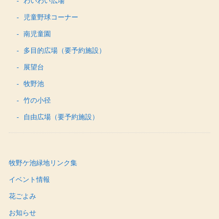
わいわい広場
児童野球コーナー
南児童園
多目的広場（要予約施設）
展望台
牧野池
竹の小径
自由広場（要予約施設）
牧野ケ池緑地リンク集
イベント情報
花ごよみ
お知らせ