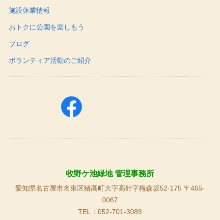
施設休業情報
おトクに公園を楽しもう
ブログ
ボランティア活動のご紹介
牧野ケ池緑地 管理事務所
愛知県名古屋市名東区猪高町大字高針字梅森坂52-175 〒465-
0067
TEL：052-701-3089