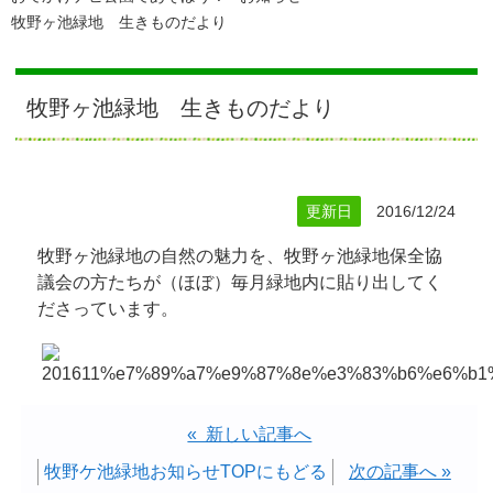
牧野ヶ池緑地 生きものだより
牧野ヶ池緑地 生きものだより
更新日
2016/12/24
牧野ヶ池緑地の自然の魅力を、牧野ヶ池緑地保全協
議会の方たちが（ほぼ）毎月緑地内に貼り出してく
ださっています。
« 新しい記事へ
牧野ケ池緑地お知らせTOPにもどる
次の記事へ »