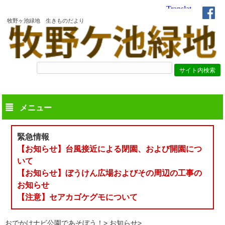
牧野ヶ池緑地 生きものだより
メニュー
緊急情報
【お知らせ】台風接近による閉園、および開園につ
いて
【お知らせ】ぼうけん広場およびその周辺の工事の
お知らせ
【注意】セアカゴケグモについて
おでかけナビ公園であそぼう！
お知らせ