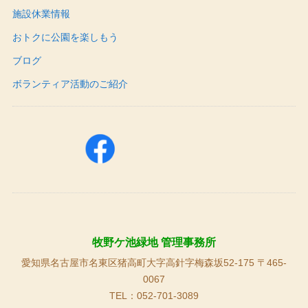
施設休業情報
おトクに公園を楽しもう
ブログ
ボランティア活動のご紹介
牧野ケ池緑地 管理事務所
愛知県名古屋市名東区猪高町大字高針字梅森坂52-175 〒465-
0067
TEL：052-701-3089