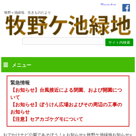
牧野ヶ池緑地 生きものだより
メニュー
緊急情報
【お知らせ】台風接近による閉園、および開園につ
いて
【お知らせ】ぼうけん広場およびその周辺の工事の
お知らせ
【注意】セアカゴケグモについて
おでかけナビ公園であそぼう！
お知らせ
牧野ケ池緑地お知らせ