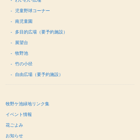
児童野球コーナー
南児童園
多目的広場（要予約施設）
展望台
牧野池
竹の小径
自由広場（要予約施設）
牧野ケ池緑地リンク集
イベント情報
花ごよみ
お知らせ