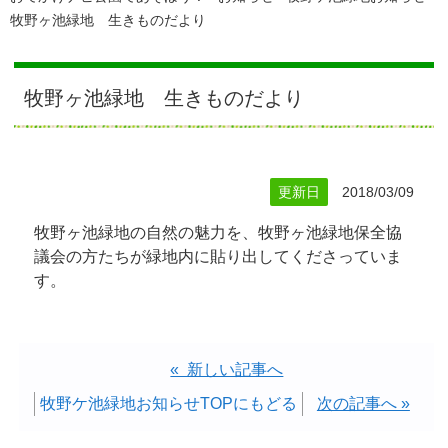
牧野ヶ池緑地 生きものだより
牧野ヶ池緑地 生きものだより
更新日
2018/03/09
牧野ヶ池緑地の自然の魅力を、牧野ヶ池緑地保全協
議会の方たちが緑地内に貼り出してくださっていま
す。
« 新しい記事へ
牧野ケ池緑地お知らせTOPにもどる
次の記事へ »