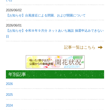
い日
2026/06/02
【お知らせ】台風接近による閉園、および開園について
2026/06/01
【お知らせ】令和８年９月分 ネットあいち施設 抽選申込みできない
日
記事一覧はこちら
年別記事
2026
2025
2024