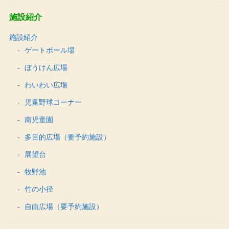
施設紹介
施設紹介
ゲートボール場
ぼうけん広場
わいわい広場
児童野球コーナー
南児童園
多目的広場（要予約施設）
展望台
牧野池
竹の小径
自由広場（要予約施設）