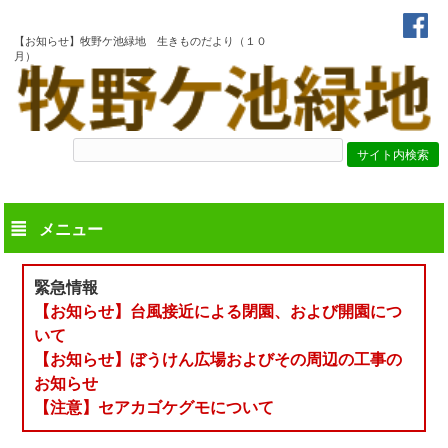
【お知らせ】牧野ケ池緑地 生きものだより（１０
月）
メニュー
緊急情報
【お知らせ】台風接近による閉園、および開園につ
いて
【お知らせ】ぼうけん広場およびその周辺の工事の
お知らせ
【注意】セアカゴケグモについて