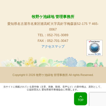
牧野ケ池緑地 管理事務所
愛知県名古屋市名東区猪高町大字高針字梅森坂52-175 〒465-
0067
TEL：052-701-3089
FAX：052-701-3047
アクセスマップ
Copyright © 2026 牧野ケ池緑地 管理事務所 All rights Reserved.
当サイトに掲載されている著作物（文章、画像、動画、音声など）の著作権は、原則として、
公益財団法人 愛知県都市整備協会に帰属します。
TOP