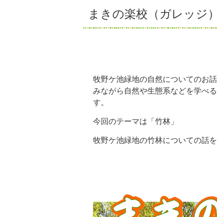
まきの楽校（ガレッジ
牧野ケ池緑地の自然についてのお話
みながら自然や生態系などを学べる
す。
今回のテーマは「竹林」
牧野ケ池緑地の竹林についての話を