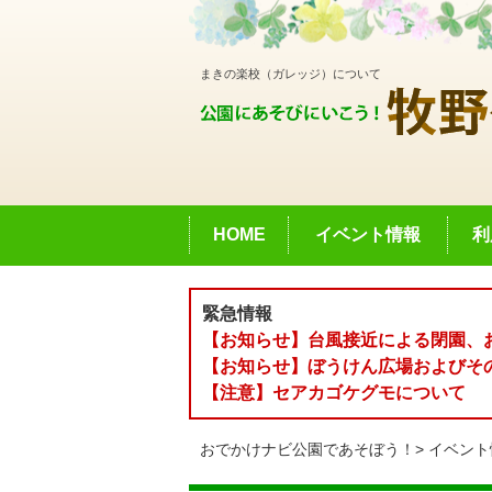
まきの楽校（ガレッジ）について
HOME
イベント情報
利
緊急情報
【お知らせ】台風接近による閉園、
【お知らせ】ぼうけん広場およびそ
【注意】セアカゴケグモについて
おでかけナビ公園であそぼう！
イベント