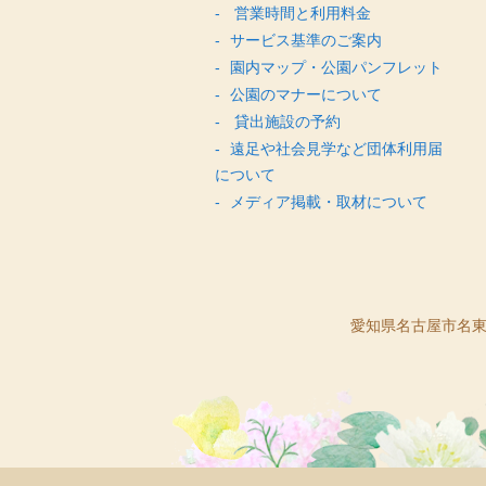
営業時間と利用料金
サービス基準のご案内
園内マップ・公園パンフレット
公園のマナーについて
貸出施設の予約
遠足や社会見学など団体利用届
について
メディア掲載・取材について
愛知県名古屋市名東区猪