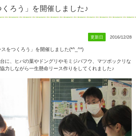
つくろう」を開催しました♪
更新日
2016/12/28
スをつくろう」を開催しました(*^_^*)
台に、ヒバの葉やドングリやモミジバフウ、マツボックリな
協力しながら一生懸命リース作りをしてくれました♪