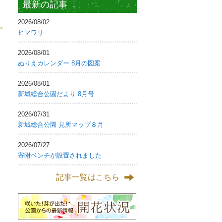
最新の記事
2026/08/02
ヒマワリ
2026/08/01
ぬりえカレンダー 8月の図案
2026/08/01
新城総合公園だより 8月号
2026/07/31
新城総合公園 見所マップ８月
2026/07/27
寄附ベンチが設置されました
記事一覧はこちら