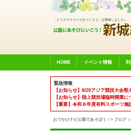
「クリスマスリースをつくろう」を開催しました♪
HOME
イベント情報
利
緊急情報
【お知らせ】8/29アジア競技大会
【お知らせ】陸上競技場臨時開業に
【重要】令和８年度有料スポーツ施
おでかけナビ公園であそぼう！
ブログ（