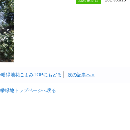
最終更新日
2017/03/13
小幡緑地花ごよみTOPにもどる
次の記事へ »
小幡緑地トップページへ戻る