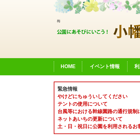
梅
HOME
イベント情報
利
緊急情報
やけどにちゅういしてください
テントの使用について
台風等における幹線園路の通行規制
ネットあいちの更新について
土・日・祝日に公園を利用されるお