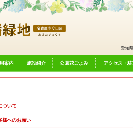
愛知県
用案内
施設紹介
公園花ごよみ
アクセス・駐
について
客様へのお願い