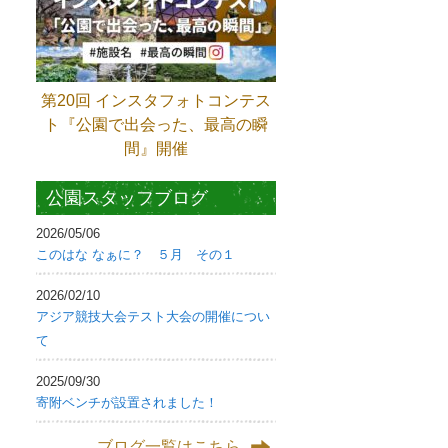
第20回 インスタフォトコンテス
ト『公園で出会った、最高の瞬
間』開催
公園スタッフブログ
2026/05/06
このはな なぁに？ ５月 その１
2026/02/10
アジア競技大会テスト大会の開催につい
て
2025/09/30
寄附ベンチが設置されました！
ブログ一覧はこちら