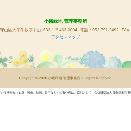
小幡緑地 管理事務所
山区大字牛牧字中山1632-1 〒463-0094
電話：052-791-9492
FAX
アクセスマップ
Copyright © 2026 小幡緑地 管理事務所 All rights Reserved.
ている著作物（文章、画像、動画、音声など）の著作権は、原則として、公益財団法人 愛知県都市整