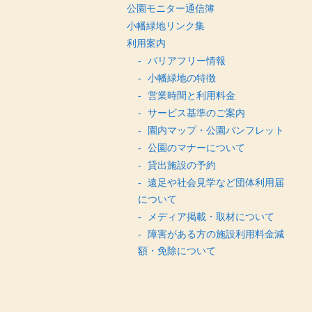
公園モニター通信簿
小幡緑地リンク集
利用案内
バリアフリー情報
小幡緑地の特徴
営業時間と利用料金
サービス基準のご案内
園内マップ・公園パンフレット
公園のマナーについて
貸出施設の予約
遠足や社会見学など団体利用届
について
メディア掲載・取材について
障害がある方の施設利用料金減
額・免除について