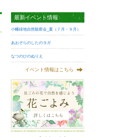
最新イベント情報
小幡緑地自然観察会_夏（７月・９月）
あおぞらのしたのヨガ
なつのひのぬりえ
イベント情報はこちら