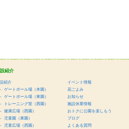
設紹介
設紹介
イベント情報
ゲートボール場（本園）
花ごよみ
ゲートボール場（東園）
お知らせ
トレーニング室（西園）
施設休業情報
健康広場（西園）
おトクに公園を楽しもう
児童園（東園）
ブログ
児童広場（西園）
よくある質問