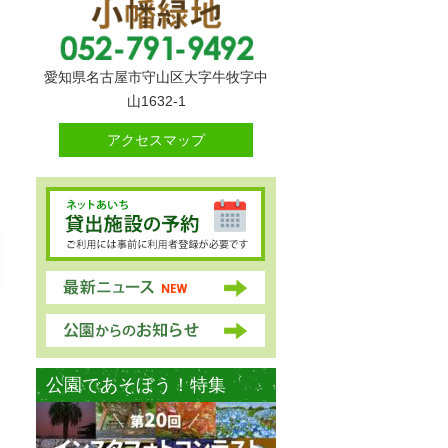
愛知県名古屋市守山区大字牛牧字中
山1632-1
アクセスマップ
公園であそぼう！特集