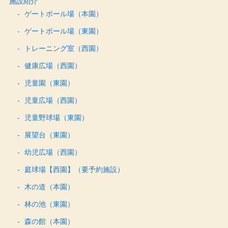
施設紹介
ゲートボール場（本園）
ゲートボール場（東園）
トレーニング室（西園）
健康広場（西園）
児童園（東園）
児童広場（西園）
児童野球場（東園）
展望台（東園）
幼児広場（西園）
庭球場【西園】（要予約施設）
木の道（本園）
林の池（東園）
森の館（本園）