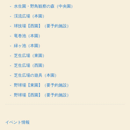
水生園・野鳥観察の森（中央園）
渓流広場（本園）
球技場【西園】（要予約施設）
竜巻池（本園）
緑ヶ池（本園）
芝生広場（東園）
芝生広場（西園）
芝生広場の遊具（本園）
野球場【東園】（要予約施設）
野球場【西園】（要予約施設）
イベント情報