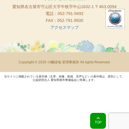
愛知県名古屋市守山区大字牛牧字中山1632-1 〒463-0094
電話：052-791-9492
FAX：052-791-9500
アクセスマップ
Copyright © 2026 小幡緑地 管理事務所 All rights Reserved.
当サイトに掲載されている著作物（文章、画像、動画、音声など）の著作権は、原則として、
公益財団法人 愛知県都市整備協会に帰属します。
TOP