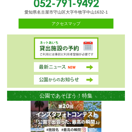
愛知県名古屋市守山区大字牛牧字中山1632-1
アクセスマップ
公園であそぼう！特集