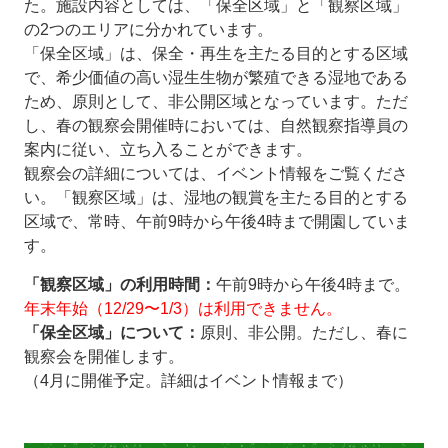
た。施設内容としては、「保全区域」と「観察区域」
の2つのエリアに分かれています。
「保全区域」は、保全・再生を主たる目的とする区域
で、希少価値の高い湿生生物が繁殖できる湿地である
ため、原則として、非公開区域となっています。ただ
し、春の観察会開催時においては、自然観察指導員の
案内に従い、立ち入ることができます。
観察会の詳細については、イベント情報をご覧くださ
い。「観察区域」は、湿地の観賞を主たる目的とする
区域で、常時、午前9時から午後4時まで開園していま
す。
「観察区域」の利用時間：
午前9時から午後4時まで。
年末年始（12/29〜1/3）は利用できません。
「保全区域」について：
原則、非公開。ただし、春に
観察会を開催します。
（4月に開催予定。詳細はイベント情報まで）