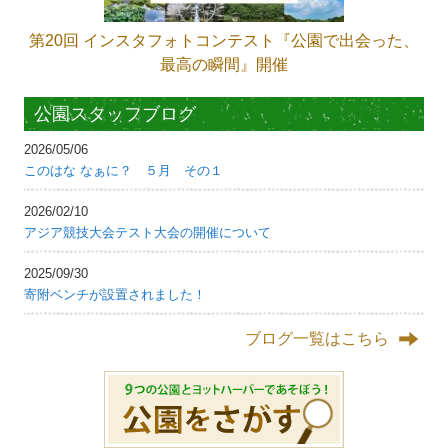
第20回 インスタフォトコンテスト『公園で出会った、
最高の瞬間』開催
公園スタッフブログ
2026/05/06
このはな なぁに？ ５月 その１
2026/02/10
アジア競技大会テスト大会の開催について
2025/09/30
寄附ベンチが設置されました！
ブログ一覧はこちら