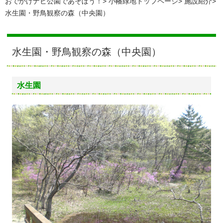
おでかけナビ公園であそぼう！
小幡緑地トップページ
施設紹介
水生園・野鳥観察の森（中央園）
水生園・野鳥観察の森（中央園）
水生園