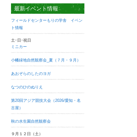
最新イベント情報
フィールドセンターもりの学舎 イベン
ト情報
土･日･祝日
ミニカー
小幡緑地自然観察会_夏（７月・９月）
あおぞらのしたのヨガ
なつのひのぬりえ
第20回アジア競技大会（2026/愛知・名
古屋）
秋の水生園自然観察会
９月１２日（土）