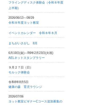
フライングディスク体験会（令和８年度
上半期）
2026/06/13～08/29
令和８年度ヨット教室
イベントカレンダー 令和８年８月
まちがいさがし 8月
6月19日(金)～R9年2月23日(火祝)
AELネットスタンプラリー
９月２７日（日）
モルック体験会
令和8年8月5日
健康の森 育児ラウンジ
2026/07/06
ヨット教室ビギナーCコース追加募集の