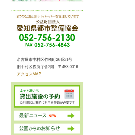
名古屋市中村区竹橋町36番31号
旧中村区役所庁舎2階 〒453-0016
アクセスMAP