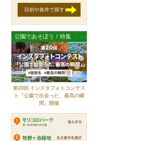
目的や条件で探す
公園であそぼう！特集
第20回 インスタフォトコンテス
ト『公園で出会った、最高の瞬
間』開催