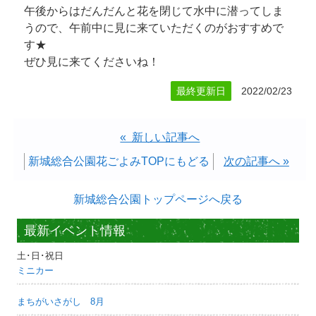
午後からはだんだんと花を閉じて水中に潜ってしま
うので、午前中に見に来ていただくのがおすすめで
す★
ぜひ見に来てくださいね！
最終更新日
2022/02/23
« 新しい記事へ
新城総合公園花ごよみTOPにもどる
次の記事へ »
新城総合公園トップページへ戻る
最新イベント情報
土･日･祝日
ミニカー
まちがいさがし 8月