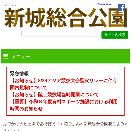
スイレン
メニュー
緊急情報
【お知らせ】8/29アジア競技大会聖火リレーに伴う
園内規制について
【お知らせ】陸上競技場臨時開業について
【重要】令和８年度有料スポーツ施設における利用
時間のお知らせ
おでかけナビ公園であそぼう！
花ごよみ
新城総合公園花ごよみ
スイレン