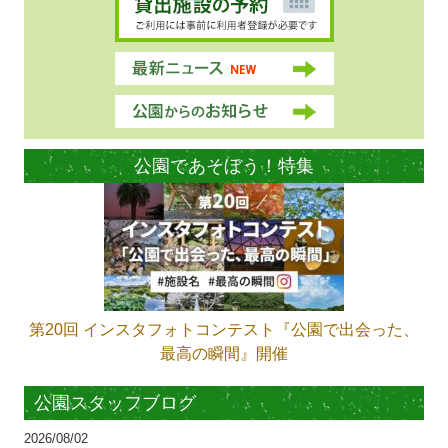
公園であそぼう！特集
第20回 インスタフォトコンテスト『公園で出会った、
最高の瞬間』開催
公園スタッフブログ
2026/08/02