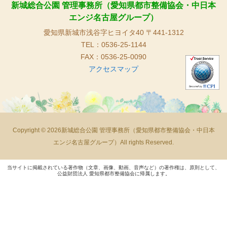
新城総合公園 管理事務所（愛知県都市整備協会・中日本
エンジ名古屋グループ）
愛知県新城市浅谷字ヒヨイタ40 〒441-1312
TEL：0536-25-1144
FAX：0536-25-0090
アクセスマップ
Copyright © 2026新城総合公園 管理事務所（愛知県都市整備協会・中日本
エンジ名古屋グループ）All rights Reserved.
当サイトに掲載されている著作物（文章、画像、動画、音声など）の著作権は、原則として、
公益財団法人 愛知県都市整備協会に帰属します。