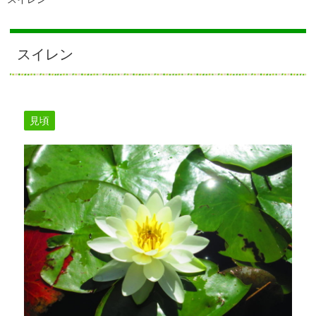
スイレン
見頃