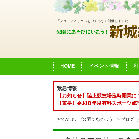
「クリスマスリースをつくろう」開催しました！
HOME
イベント情報
利
緊急情報
【お知らせ】陸上競技場臨時開業に
【重要】令和８年度有料スポーツ施
おでかけナビ公園であそぼう！
ブログ（