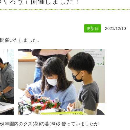
つくろう」開催しました！
更新日
2021/12/10
開催いたしました。
年園内のクズ(葛)の蔓(ﾂﾙ)を使っていましたが