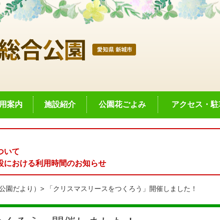
用案内
施設紹介
公園花ごよみ
アクセス・駐
ついて
設における利用時間のお知らせ
公園だより）
「クリスマスリースをつくろう」開催しました！