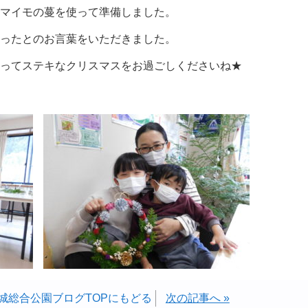
マイモの蔓を使って準備しました。
ったとのお言葉をいただきました。
ってステキなクリスマスをお過ごしくださいね★
城総合公園ブログTOPにもどる
次の記事へ »