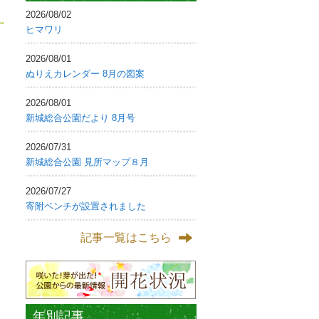
2026/08/02
ヒマワリ
2026/08/01
ぬりえカレンダー 8月の図案
2026/08/01
新城総合公園だより 8月号
2026/07/31
新城総合公園 見所マップ８月
2026/07/27
寄附ベンチが設置されました
記事一覧はこちら
年別記事