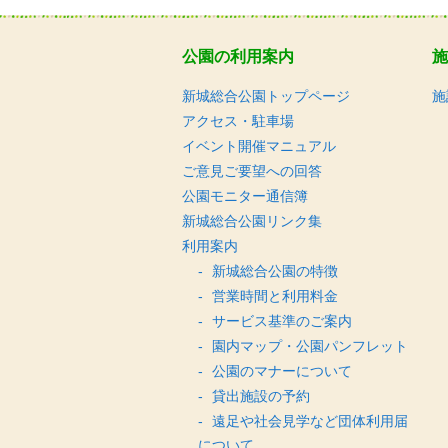
公園の利用案内
施
新城総合公園トップページ
施
アクセス・駐車場
イベント開催マニュアル
ご意見ご要望への回答
公園モニター通信簿
新城総合公園リンク集
利用案内
新城総合公園の特徴
営業時間と利用料金
サービス基準のご案内
園内マップ・公園パンフレット
公園のマナーについて
貸出施設の予約
遠足や社会見学など団体利用届
について