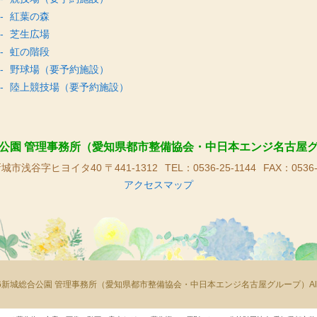
紅葉の森
芝生広場
虹の階段
野球場（要予約施設）
陸上競技場（要予約施設）
公園 管理事務所（愛知県都市整備協会・中日本エンジ名古屋
城市浅谷字ヒヨイタ40 〒441-1312
TEL：0536-25-1144
FAX：0536-
アクセスマップ
© 2026新城総合公園 管理事務所（愛知県都市整備協会・中日本エンジ名古屋グループ）All right