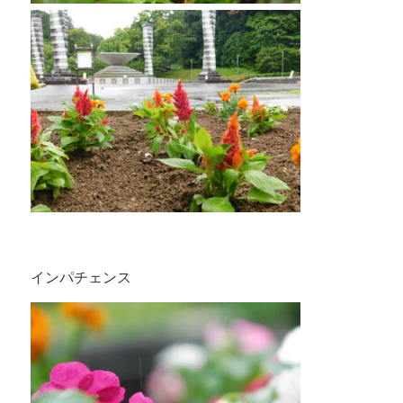
インパチェンス