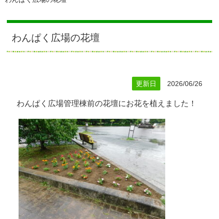
わんぱく広場の花壇
更新日
2026/06/26
わんぱく広場管理棟前の花壇にお花を植えました！