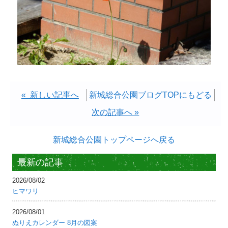
« 新しい記事へ
新城総合公園ブログTOPにもどる
次の記事へ »
新城総合公園トップページへ戻る
最新の記事
2026/08/02
ヒマワリ
2026/08/01
ぬりえカレンダー 8月の図案