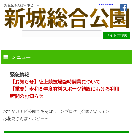
お花見さんぽ～ポピー～
メニュー
緊急情報
【お知らせ】陸上競技場臨時開業について
【重要】令和８年度有料スポーツ施設における利用
時間のお知らせ
おでかけナビ公園であそぼう！
ブログ（公園だより）
お花見さんぽ～ポピー～