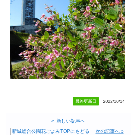
最終更新日
2022/10/14
« 新しい記事へ
新城総合公園花ごよみTOPにもどる
次の記事へ »