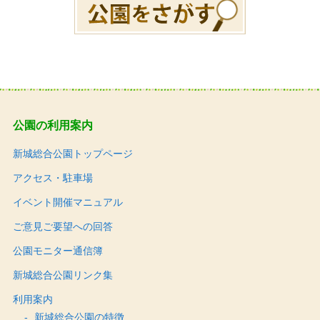
公園の利用案内
新城総合公園トップページ
アクセス・駐車場
イベント開催マニュアル
ご意見ご要望への回答
公園モニター通信簿
新城総合公園リンク集
利用案内
新城総合公園の特徴