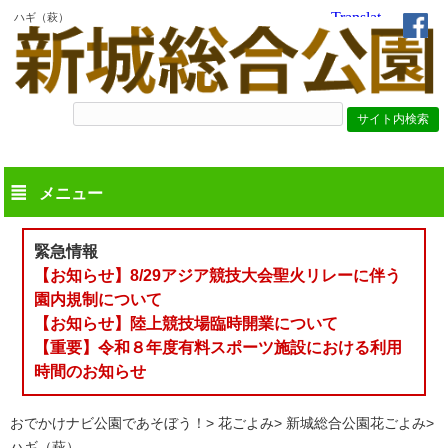
ハギ（萩）
メニュー
緊急情報
【お知らせ】8/29アジア競技大会聖火リレーに伴う
園内規制について
【お知らせ】陸上競技場臨時開業について
【重要】令和８年度有料スポーツ施設における利用
時間のお知らせ
おでかけナビ公園であそぼう！
花ごよみ
新城総合公園花ごよみ
ハギ（萩）