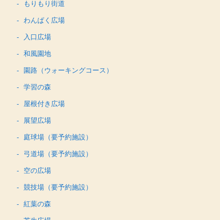
もりもり街道
わんぱく広場
入口広場
和風園地
園路（ウォーキングコース）
学習の森
屋根付き広場
展望広場
庭球場（要予約施設）
弓道場（要予約施設）
空の広場
競技場（要予約施設）
紅葉の森