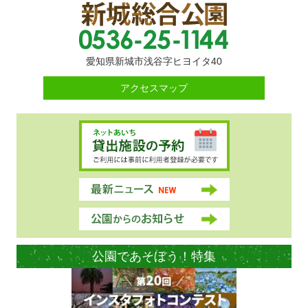
愛知県新城市浅谷字ヒヨイタ40
アクセスマップ
公園であそぼう！特集