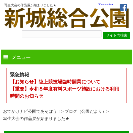
写生大会の作品展が始まりました★
メニュー
緊急情報
【お知らせ】陸上競技場臨時開業について
【重要】令和８年度有料スポーツ施設における利用
時間のお知らせ
おでかけナビ公園であそぼう！
ブログ（公園だより）
写生大会の作品展が始まりました★