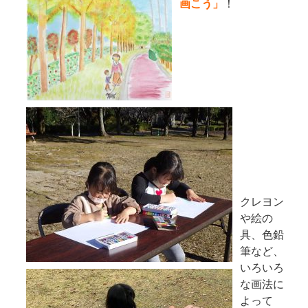
画こう」
！
クレヨン
や絵の
具、色鉛
筆など、
いろいろ
な画法に
よって