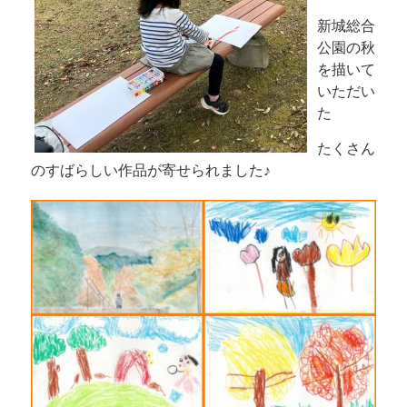
新城総合
公園の秋
を描いて
いただい
た
たくさん
のすばらしい作品が寄せられました♪