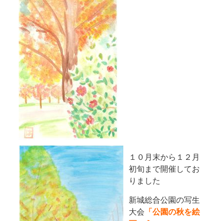
１０月末から１２月
初旬まで開催してお
りました
新城総合公園の写生
大会
「公園の秋を絵