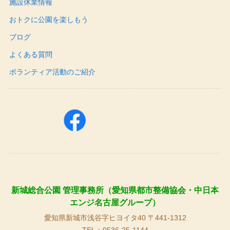
施設休業情報
おトクに公園を楽しもう
ブログ
よくある質問
ボランティア活動のご紹介
新城総合公園 管理事務所（愛知県都市整備協会・中日本
エンジ名古屋グループ）
愛知県新城市浅谷字ヒヨイタ40 〒441-1312
TEL：0536-25-1144