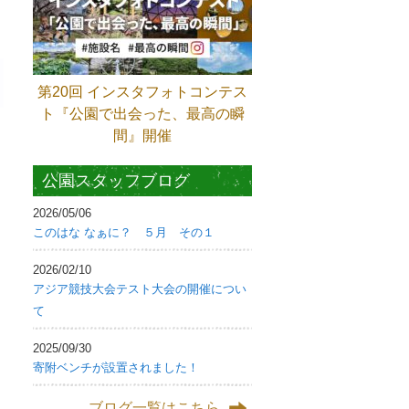
第20回 インスタフォトコンテス
ト『公園で出会った、最高の瞬
間』開催
公園スタッフブログ
2026/05/06
このはな なぁに？ ５月 その１
2026/02/10
アジア競技大会テスト大会の開催につい
て
2025/09/30
寄附ベンチが設置されました！
ブログ一覧はこちら