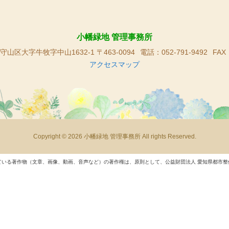
小幡緑地 管理事務所
山区大字牛牧字中山1632-1 〒463-0094
電話：052-791-9492
FAX
アクセスマップ
Copyright © 2026 小幡緑地 管理事務所 All rights Reserved.
ている著作物（文章、画像、動画、音声など）の著作権は、原則として、公益財団法人 愛知県都市整