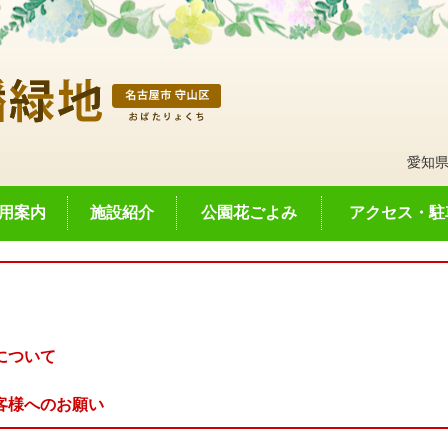
愛知県
用案内
施設紹介
公園花ごよみ
アクセス・駐
について
客様へのお願い