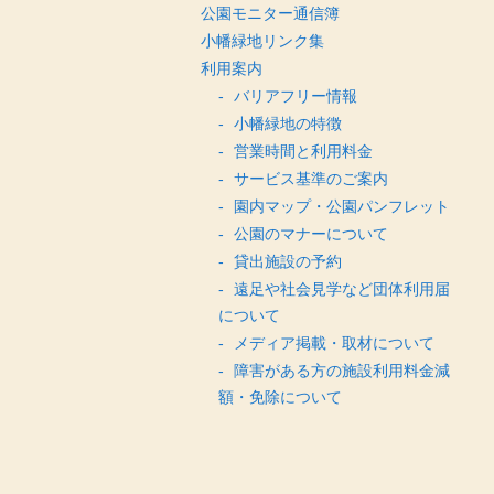
公園モニター通信簿
小幡緑地リンク集
利用案内
バリアフリー情報
小幡緑地の特徴
営業時間と利用料金
サービス基準のご案内
園内マップ・公園パンフレット
公園のマナーについて
貸出施設の予約
遠足や社会見学など団体利用届
について
メディア掲載・取材について
障害がある方の施設利用料金減
額・免除について