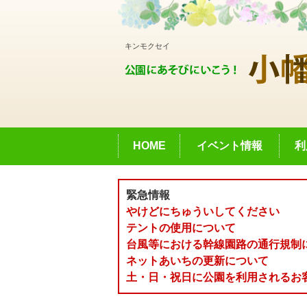
キンモクセイ
HOME
イベント情報
利
緊急情報
やけどにちゅういしてください
テントの使用について
台風等における幹線園路の通行規制
ネットあいちの更新について
土・日・祝日に公園を利用されるお