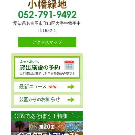
愛知県名古屋市守山区大字牛牧字中
山1632-1
アクセスマップ
公園であそぼう！特集