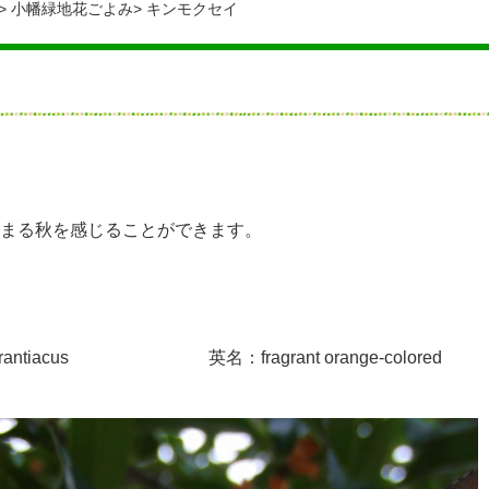
小幡緑地花ごよみ
キンモクセイ
まる秋を感じることができます。
. aurantiacus 英名：fragrant orange-colored