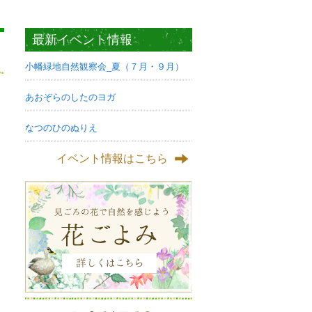
最新イベント情報
小幡緑地自然観察会_夏（７月・９月）
あおぞらのしたのヨガ
なつのひのぬりえ
イベント情報はこちら