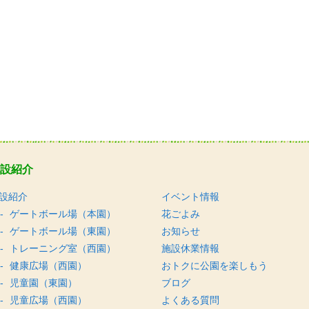
設紹介
設紹介
イベント情報
ゲートボール場（本園）
花ごよみ
ゲートボール場（東園）
お知らせ
トレーニング室（西園）
施設休業情報
健康広場（西園）
おトクに公園を楽しもう
児童園（東園）
ブログ
児童広場（西園）
よくある質問