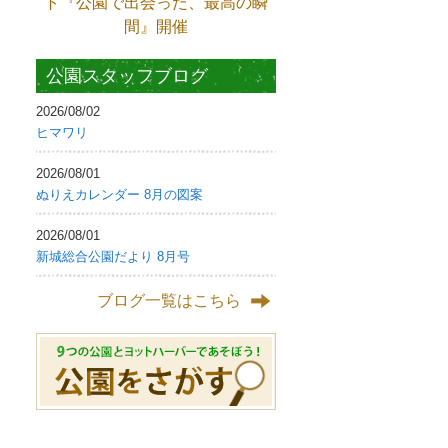
ト『公園で出会った、最高の瞬
間』開催
公園スタッフブログ
2026/08/02
ヒマワリ
2026/08/01
ぬりえカレンダー 8月の図案
2026/08/01
新城総合公園だより 8月号
ブログ一覧はこちら