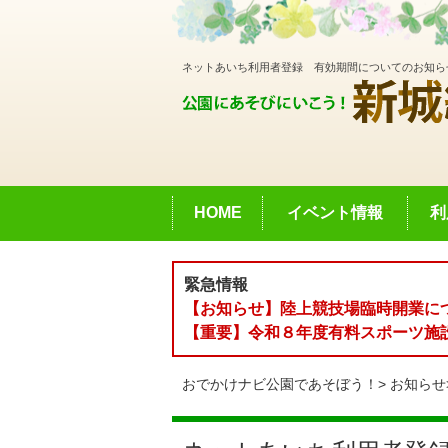
ネットあいち利用者登録 有効期間についてのお知ら
HOME
イベント情報
利
緊急情報
【お知らせ】陸上競技場臨時開業に
【重要】令和８年度有料スポーツ施
おでかけナビ公園であそぼう！
お知らせ