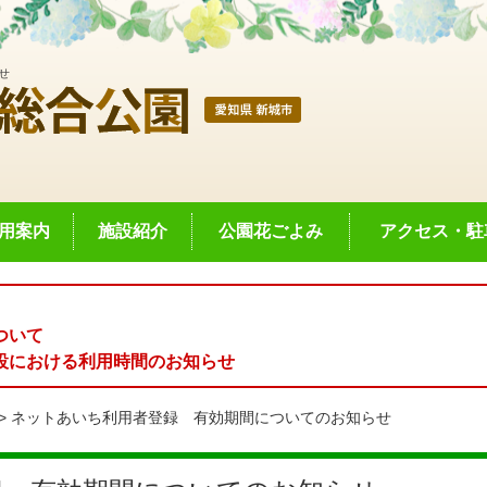
せ
用案内
施設紹介
公園花ごよみ
アクセス・駐
ついて
設における利用時間のお知らせ
ネットあいち利用者登録 有効期間についてのお知らせ