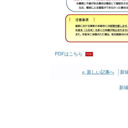
PDFはこちら
« 新しい記事へ
新
新