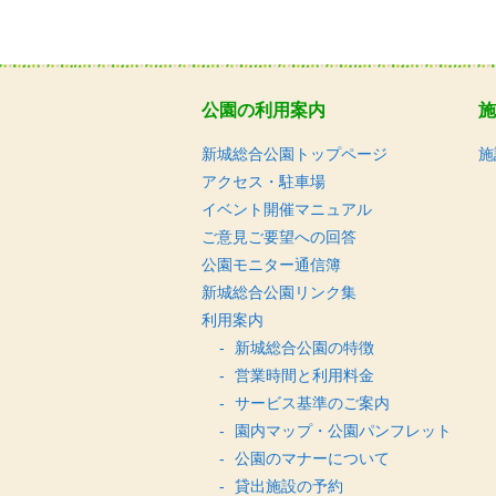
公園の利用案内
施
新城総合公園トップページ
施
アクセス・駐車場
イベント開催マニュアル
ご意見ご要望への回答
公園モニター通信簿
新城総合公園リンク集
利用案内
新城総合公園の特徴
営業時間と利用料金
サービス基準のご案内
園内マップ・公園パンフレット
公園のマナーについて
貸出施設の予約