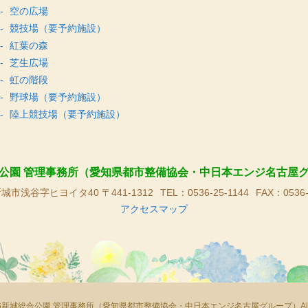
空の広場
競技場（要予約施設）
紅葉の森
芝生広場
虹の階段
野球場（要予約施設）
陸上競技場（要予約施設）
公園 管理事務所（愛知県都市整備協会・中日本エンジ名古屋
城市浅谷字ヒヨイタ40 〒441-1312
TEL：0536-25-1144
FAX：0536-
アクセスマップ
© 2026新城総合公園 管理事務所（愛知県都市整備協会・中日本エンジ名古屋グループ）All right