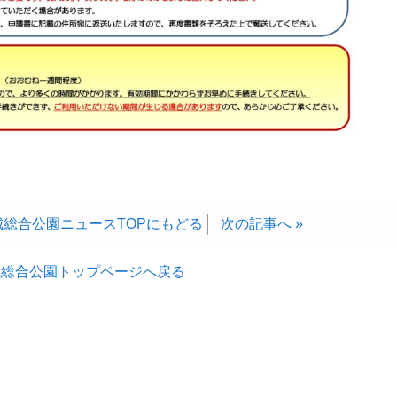
城総合公園ニュースTOPにもどる
次の記事へ »
城総合公園トップページへ戻る