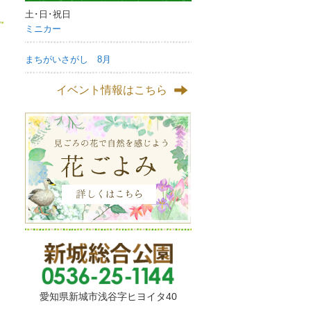
土･日･祝日
ミニカー
まちがいさがし 8月
イベント情報はこちら
愛知県新城市浅谷字ヒヨイタ40