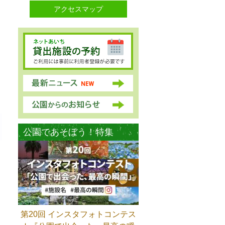
アクセスマップ
公園であそぼう！特集
第20回 インスタフォトコンテス