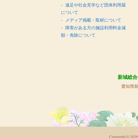
遠足や社会見学など団体利用届
について
メディア掲載・取材について
障害がある方の施設利用料金減
額・免除について
新城総合
愛知県新
Copyright 