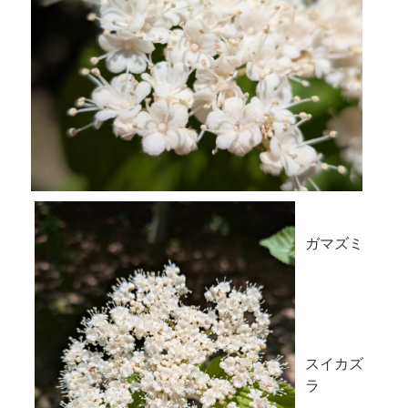
ガマズミ
スイカズ
ラ