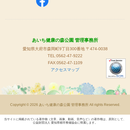
あいち健康の森公園 管理事務所
愛知県大府市森岡町9丁目300番地 〒474-0038
TEL:0562-47-9222
FAX:0562-47-1109
アクセスマップ
Copyright © 2026 あいち健康の森公園 管理事務所 All rights Reserved.
当サイトに掲載されている著作物（文章、画像、動画、音声など）の著作権は、原則として、
公益財団法人 愛知県都市整備協会に帰属します。