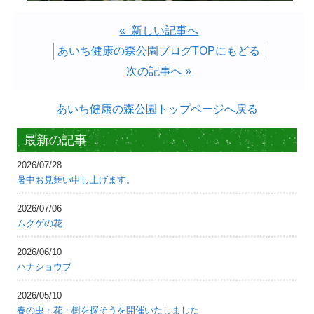
« 新しい記事へ
あいち健康の森公園ブログTOPにもどる
次の記事へ »
あいち健康の森公園トップページへ戻る
最新の記事
2026/07/28
暑中お見舞い申し上げます。
2026/07/06
ムクゲの花
2026/06/10
ハナショウブ
2026/05/10
春の虫・花・樹を探そうを開催いたしました