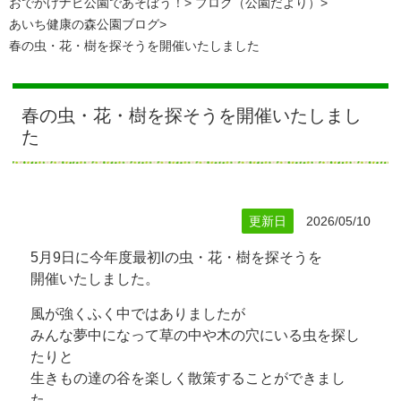
おでかけナビ公園であそぼう！
ブログ（公園だより）
あいち健康の森公園ブログ
春の虫・花・樹を探そうを開催いたしました
春の虫・花・樹を探そうを開催いたしまし
た
更新日
2026/05/10
5月9日に今年度最初lの虫・花・樹を探そうを
開催いたしました。
風が強くふく中ではありましたが
みんな夢中になって草の中や木の穴にいる虫を探し
たりと
生きもの達の谷を楽しく散策することができまし
た。