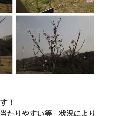
ます！
が当たりやすい等 状況により