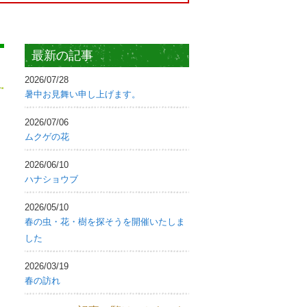
最新の記事
2026/07/28
暑中お見舞い申し上げます。
2026/07/06
ムクゲの花
2026/06/10
ハナショウブ
2026/05/10
春の虫・花・樹を探そうを開催いたしま
した
2026/03/19
春の訪れ