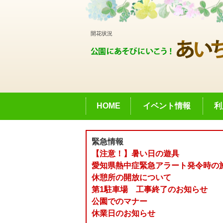
開花状況
HOME
イベント情報
利
緊急情報
【注意！】暑い日の遊具
愛知県熱中症緊急アラート発令時の
休憩所の開放について
第1駐車場 工事終了のお知らせ
公園でのマナー
休業日のお知らせ