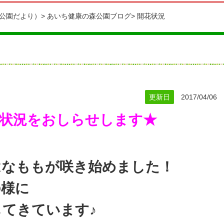
公園だより）
あいち健康の森公園ブログ
開花状況
更新日
2017/04/06
状況をおしらせします★
はなももが咲き始めました！
の様に
てきています♪