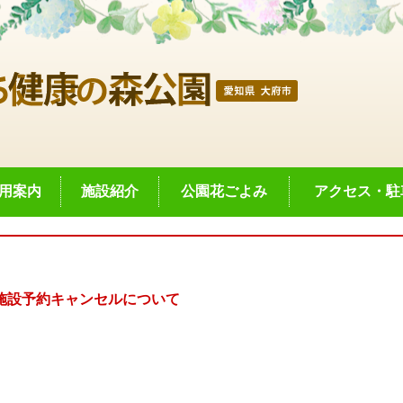
用案内
施設紹介
公園花ごよみ
アクセス・駐
施設予約キャンセルについて