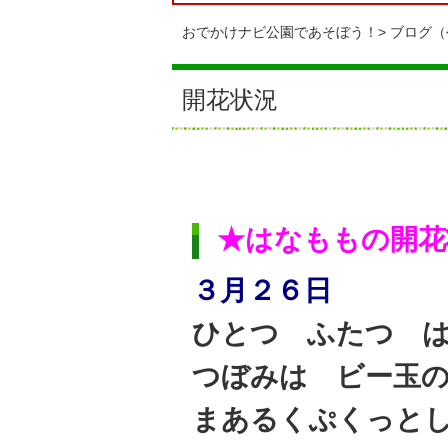
おでかけナビ公園であそぼう！
ブログ（
開花状況
★はなももの開花
３月２６日
ひとつ ふたつ 
つぼみは ビー玉
まあるくぷくっとし