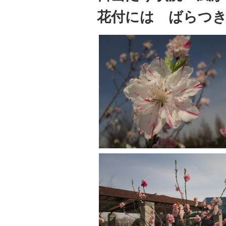
花付には ばらつ