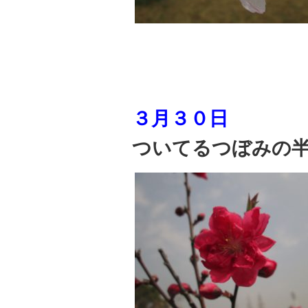
３月３０日
ついてるつぼみの