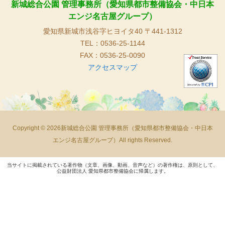
新城総合公園 管理事務所（愛知県都市整備協会・中日本
エンジ名古屋グループ）
愛知県新城市浅谷字ヒヨイタ40 〒441-1312
TEL：0536-25-1144
FAX：0536-25-0090
アクセスマップ
Copyright © 2026新城総合公園 管理事務所（愛知県都市整備協会・中日本
エンジ名古屋グループ）All rights Reserved.
当サイトに掲載されている著作物（文章、画像、動画、音声など）の著作権は、原則として、
公益財団法人 愛知県都市整備協会に帰属します。