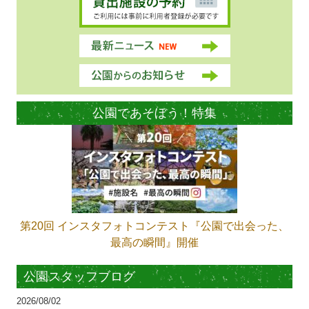
公園であそぼう！特集
第20回 インスタフォトコンテスト『公園で出会った、
最高の瞬間』開催
公園スタッフブログ
2026/08/02