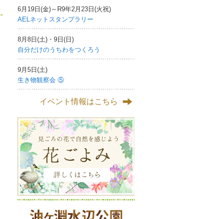
6月19日(金)～R9年2月23日(火祝)
AELネットスタンプラリー
8月8日(土)・9日(日)
自分だけのうちわをつくろう
9月5日(土)
生き物観察会 ⑤
イベント情報はこちら