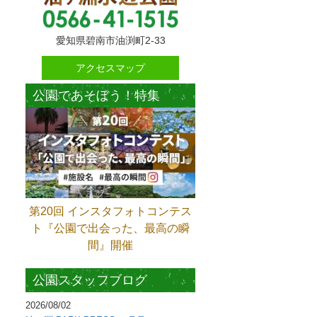
愛知県碧南市油渕町2-33
アクセスマップ
公園であそぼう！特集
第20回 インスタフォトコンテス
ト『公園で出会った、最高の瞬
間』開催
公園スタッフブログ
2026/08/02