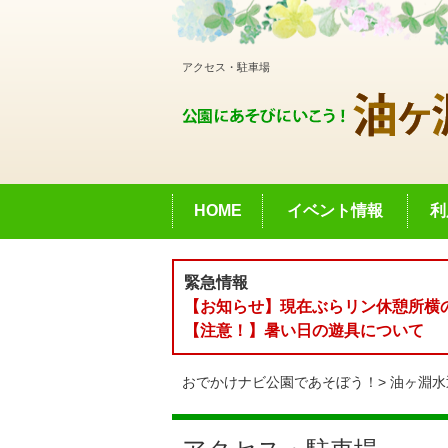
アクセス・駐車場
HOME
イベント情報
利
緊急情報
【お知らせ】現在ぶらリン休憩所横の
【注意！】暑い日の遊具について
おでかけナビ公園であそぼう！
油ヶ淵水