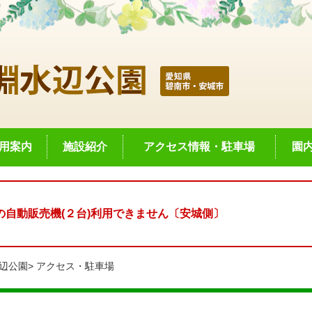
用案内
施設紹介
アクセス情報・駐車場
園
自動販売機(２台)利用できません〔安城側〕
辺公園
アクセス・駐車場