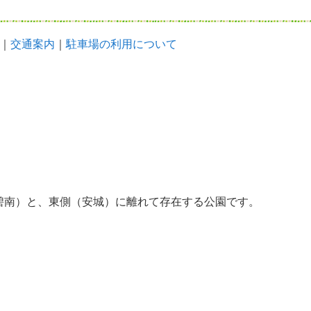
｜
交通案内
｜
駐車場の利用について
碧南）と、東側（安城）に離れて存在する公園です。