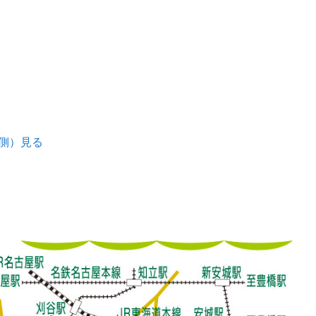
城側）見る