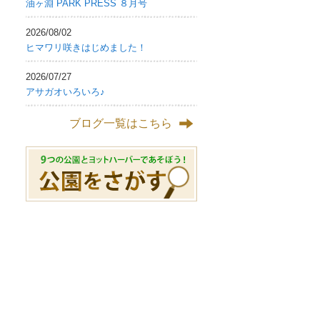
油ヶ淵 PARK PRESS ８月号
2026/08/02
ヒマワリ咲きはじめました！
2026/07/27
アサガオいろいろ♪
ブログ一覧はこちら