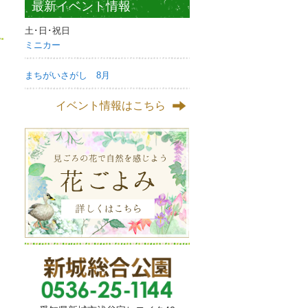
最新イベント情報
土･日･祝日
ミニカー
まちがいさがし 8月
イベント情報はこちら