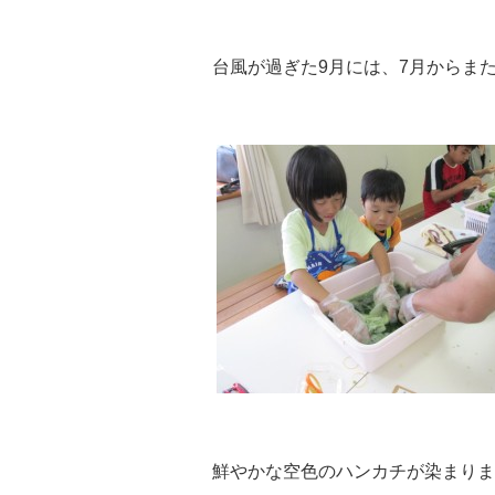
台風が過ぎた9月には、7月からま
鮮やかな空色のハンカチが染まりました