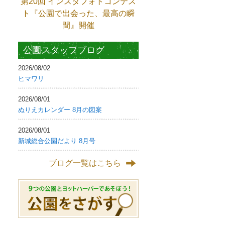
第20回 インスタフォトコンテス
ト『公園で出会った、最高の瞬
間』開催
公園スタッフブログ
2026/08/02
ヒマワリ
2026/08/01
ぬりえカレンダー 8月の図案
2026/08/01
新城総合公園だより 8月号
ブログ一覧はこちら