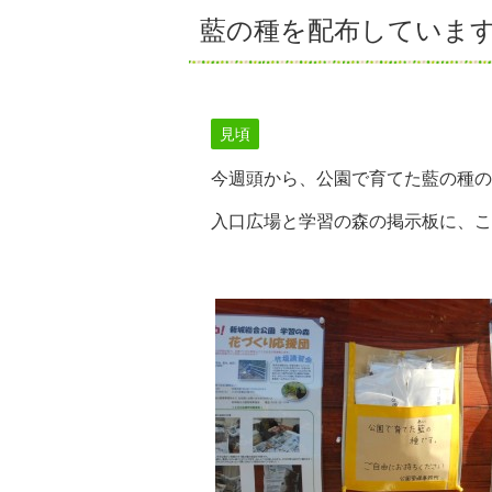
藍の種を配布していま
見頃
今週頭から、公園で育てた藍の種の
入口広場と学習の森の掲示板に、こ