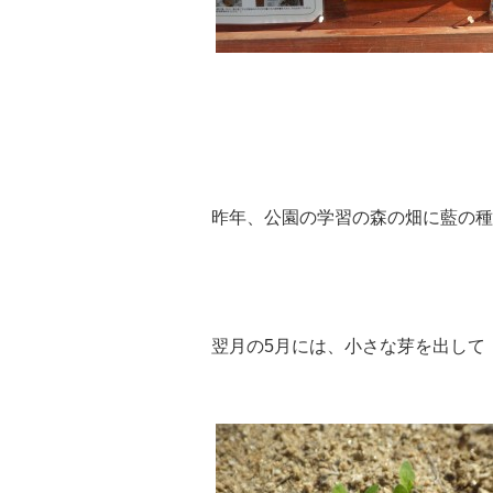
昨年、公園の学習の森の畑に藍の種
翌月の5月には、小さな芽を出して