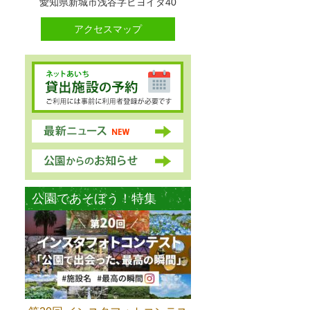
愛知県新城市浅谷字ヒヨイタ40
アクセスマップ
公園であそぼう！特集