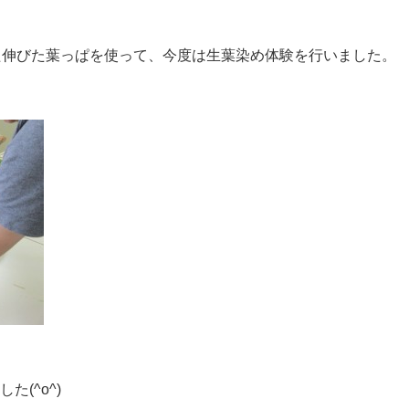
た伸びた葉っぱを使って、今度は生葉染め体験を行いました。
(^o^)