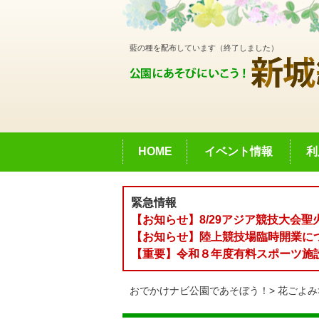
藍の種を配布しています（終了しました）
HOME
イベント情報
利
緊急情報
【お知らせ】8/29アジア競技大会
【お知らせ】陸上競技場臨時開業に
【重要】令和８年度有料スポーツ施
おでかけナビ公園であそぼう！
花ごよみ