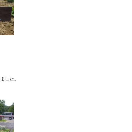
。
ました。