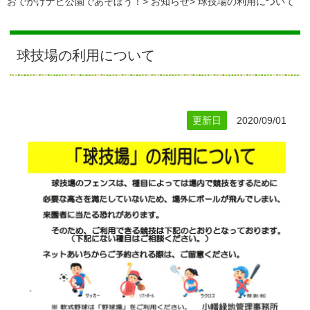
おでかけナビ公園であそぼう！
お知らせ
球技場の利用について
球技場の利用について
更新日
2020/09/01