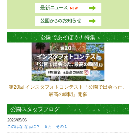
公園であそぼう！特集
第20回 インスタフォトコンテスト『公園で出会った、
最高の瞬間』開催
公園スタッフブログ
2026/05/06
このはな なぁに？ ５月 その１