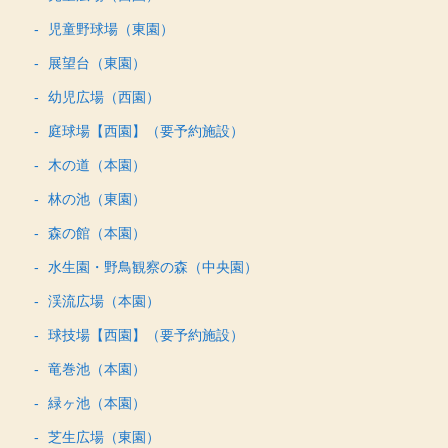
児童野球場（東園）
展望台（東園）
幼児広場（西園）
庭球場【西園】（要予約施設）
木の道（本園）
林の池（東園）
森の館（本園）
水生園・野鳥観察の森（中央園）
渓流広場（本園）
球技場【西園】（要予約施設）
竜巻池（本園）
緑ヶ池（本園）
芝生広場（東園）