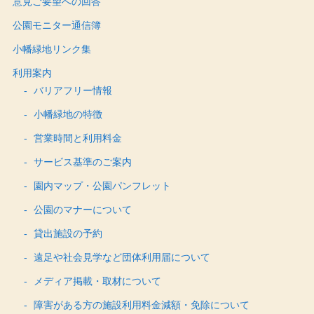
意見ご要望への回答
公園モニター通信簿
小幡緑地リンク集
利用案内
バリアフリー情報
小幡緑地の特徴
営業時間と利用料金
サービス基準のご案内
園内マップ・公園パンフレット
公園のマナーについて
貸出施設の予約
遠足や社会見学など団体利用届について
メディア掲載・取材について
障害がある方の施設利用料金減額・免除について