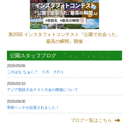
第20回 インスタフォトコンテスト『公園で出会った、
最高の瞬間』開催
公園スタッフブログ
2026/05/06
このはな なぁに？ ５月 その１
2026/02/10
アジア競技大会テスト大会の開催について
2025/09/30
寄附ベンチが設置されました！
ブログ一覧はこちら