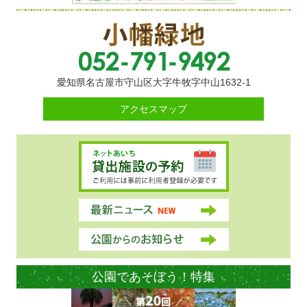
愛知県名古屋市守山区大字牛牧字中山1632-1
アクセスマップ
公園であそぼう！特集