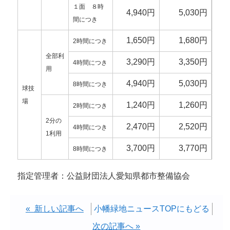
１面
８時
4,940円
5,030円
間につき
1,650円
1,680円
2時間につき
全部利
3,290円
3,350円
4時間につき
用
4,940円
5,030円
8時間につき
球技
場
1,240円
1,260円
2時間につき
2分の
2,470円
2,520円
4時間につき
1利用
3,700円
3,770円
8時間につき
指定管理者：公益財団法人愛知県都市整備協会
« 新しい記事へ
小幡緑地ニュースTOPにもどる
次の記事へ »