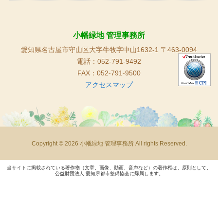
小幡緑地 管理事務所
愛知県名古屋市守山区大字牛牧字中山1632-1 〒463-0094
電話：052-791-9492
FAX：052-791-9500
アクセスマップ
Copyright © 2026 小幡緑地 管理事務所 All rights Reserved.
当サイトに掲載されている著作物（文章、画像、動画、音声など）の著作権は、原則として、
公益財団法人 愛知県都市整備協会に帰属します。