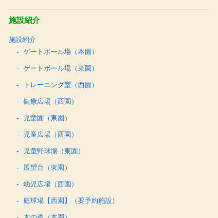
施設紹介
施設紹介
ゲートボール場（本園）
ゲートボール場（東園）
トレーニング室（西園）
健康広場（西園）
児童園（東園）
児童広場（西園）
児童野球場（東園）
展望台（東園）
幼児広場（西園）
庭球場【西園】（要予約施設）
木の道（本園）