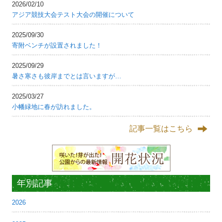
2026/02/10
アジア競技大会テスト大会の開催について
2025/09/30
寄附ベンチが設置されました！
2025/09/29
暑さ寒さも彼岸までとは言いますが…
2025/03/27
小幡緑地に春が訪れました。
記事一覧はこちら
年別記事
2026