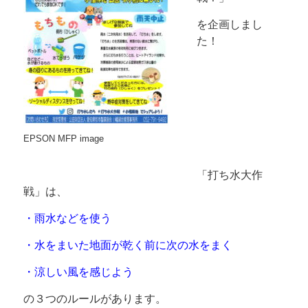
を企画しまし
た！
EPSON MFP image
「打ち水大作
戦」は、
・雨水などを使う
・水をまいた地面が乾く前に次の水をまく
・涼しい風を感じよう
の３つのルールがあります。