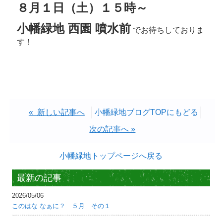
８月１日（土）１５時～
小幡緑地 西園 噴水前
でお待ちしておりま
す！
« 新しい記事へ
小幡緑地ブログTOPにもどる
次の記事へ »
小幡緑地トップページへ戻る
最新の記事
2026/05/06
このはな なぁに？ ５月 その１