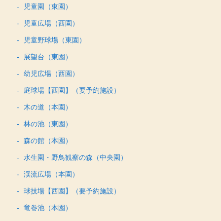
児童園（東園）
児童広場（西園）
児童野球場（東園）
展望台（東園）
幼児広場（西園）
庭球場【西園】（要予約施設）
木の道（本園）
林の池（東園）
森の館（本園）
水生園・野鳥観察の森（中央園）
渓流広場（本園）
球技場【西園】（要予約施設）
竜巻池（本園）