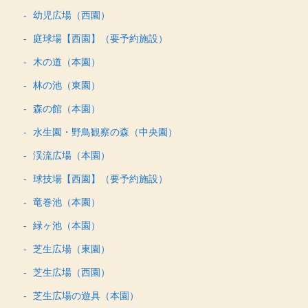
幼児広場（西園）
庭球場【西園】（要予約施設）
木の道（本園）
林の池（東園）
森の館（本園）
水生園・野鳥観察の森（中央園）
渓流広場（本園）
球技場【西園】（要予約施設）
竜巻池（本園）
緑ヶ池（本園）
芝生広場（東園）
芝生広場（西園）
芝生広場の遊具（本園）