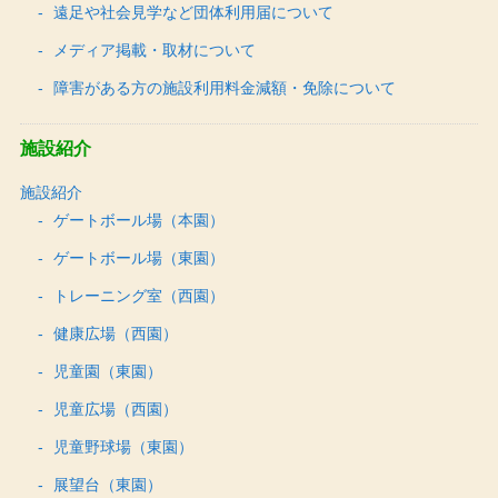
遠足や社会見学など団体利用届について
メディア掲載・取材について
障害がある方の施設利用料金減額・免除について
施設紹介
施設紹介
ゲートボール場（本園）
ゲートボール場（東園）
トレーニング室（西園）
健康広場（西園）
児童園（東園）
児童広場（西園）
児童野球場（東園）
展望台（東園）