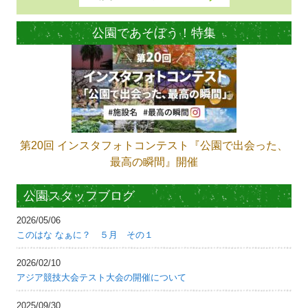
公園であそぼう！特集
第20回 インスタフォトコンテスト『公園で出会った、
最高の瞬間』開催
公園スタッフブログ
2026/05/06
このはな なぁに？ ５月 その１
2026/02/10
アジア競技大会テスト大会の開催について
2025/09/30