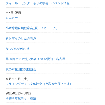
フィールドセンターもりの学舎 イベント情報
土･日･祝日
ミニカー
小幡緑地自然観察会_夏（７月・９月）
あおぞらのしたのヨガ
なつのひのぬりえ
第20回アジア競技大会（2026/愛知・名古屋）
秋の水生園自然観察会
９月１２日（土）
フライングディスク体験会（令和８年度上半期）
2026/06/13～08/29
令和８年度ヨット教室