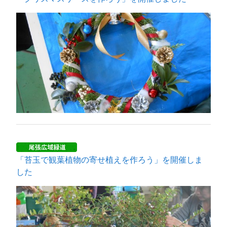
「苔玉で観葉植物の寄せ植えを作ろう」を開催しま
した