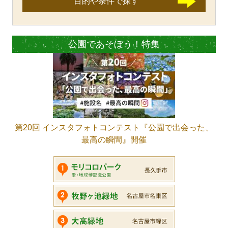
目的や条件で探す
公園であそぼう！特集
第20回 インスタフォトコンテスト『公園で出会った、
最高の瞬間』開催