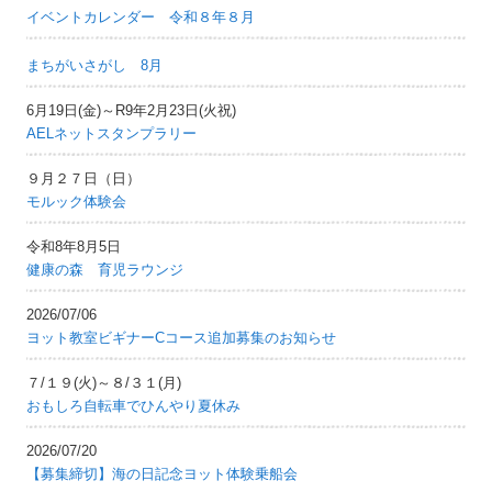
イベントカレンダー 令和８年８月
まちがいさがし 8月
6月19日(金)～R9年2月23日(火祝)
AELネットスタンプラリー
９月２７日（日）
モルック体験会
令和8年8月5日
健康の森 育児ラウンジ
2026/07/06
ヨット教室ビギナーCコース追加募集のお知らせ
７/１９(火)～８/３１(月)
おもしろ自転車でひんやり夏休み
2026/07/20
【募集締切】海の日記念ヨット体験乗船会