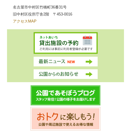
名古屋市中村区竹橋町36番31号
旧中村区役所庁舎2階 〒453-0016
アクセスMAP