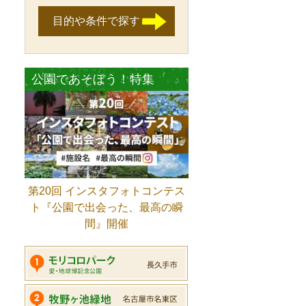
目的や条件で探す
公園であそぼう！特集
第20回 インスタフォトコンテス
ト『公園で出会った、最高の瞬
間』開催