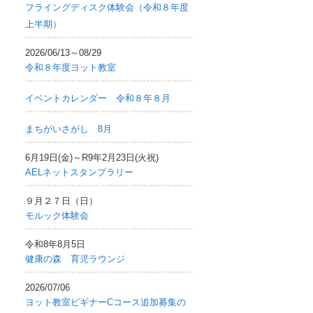
フライングディスク体験会（令和８年度
上半期）
2026/06/13～08/29
令和８年度ヨット教室
イベントカレンダー 令和８年８月
まちがいさがし 8月
6月19日(金)～R9年2月23日(火祝)
AELネットスタンプラリー
９月２７日（日）
モルック体験会
令和8年8月5日
健康の森 育児ラウンジ
2026/07/06
ヨット教室ビギナーCコース追加募集の