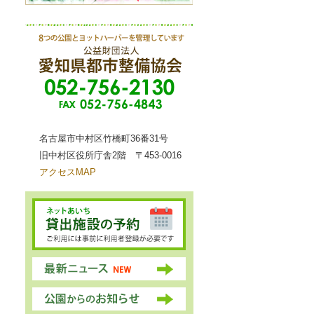
名古屋市中村区竹橋町36番31号
旧中村区役所庁舎2階 〒453-0016
アクセスMAP