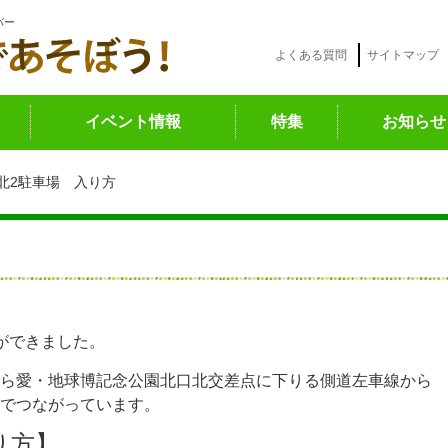
バー
よくある質問
サイトマップ
イベント情報
特集
お知らせ
北2駐車場 入り方
ができました。
ら愛・地球博記念公園北口北交差点に下りる側道左車線から
でつながっています。
り方】