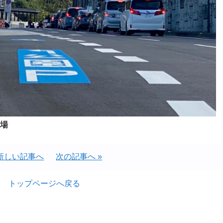
場
 新しい記事へ
次の記事へ »
トップページへ戻る