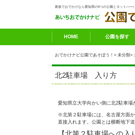
家族でおでかけなら愛知県の9つの公園とヨットハー
HOME
公園を探す
おでかけナビ公園であそぼう！
未分類
北2駐車場 入り方
愛知県立大学向かい側に北2駐車場
※北第２駐車場には、名古屋方面か
直接入れます。公園とは横断地下道
【北第２駐車場への入