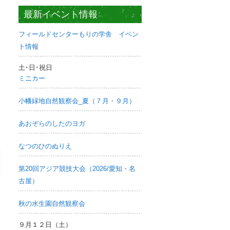
最新イベント情報
フィールドセンターもりの学舎 イベン
ト情報
土･日･祝日
ミニカー
小幡緑地自然観察会_夏（７月・９月）
あおぞらのしたのヨガ
なつのひのぬりえ
第20回アジア競技大会（2026/愛知・名
古屋）
秋の水生園自然観察会
９月１２日（土）