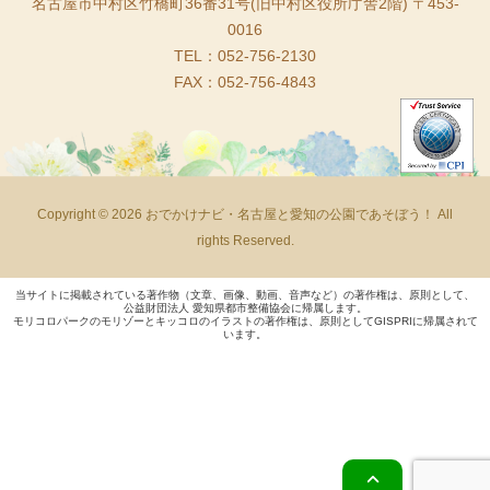
名古屋市中村区竹橋町36番31号(旧中村区役所庁舎2階) 〒453-
0016
TEL：052-756-2130
FAX：052-756-4843
Copyright © 2026 おでかけナビ・名古屋と愛知の公園であそぼう！ All
rights Reserved.
当サイトに掲載されている著作物（文章、画像、動画、音声など）の著作権は、原則として、
公益財団法人 愛知県都市整備協会に帰属します。
モリコロパークのモリゾーとキッコロのイラストの著作権は、原則としてGISPRIに帰属されて
います。