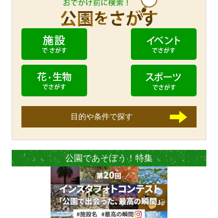
目的や条件で探す
公園であそぼう！特集