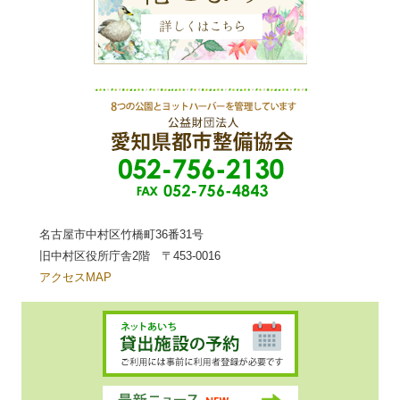
名古屋市中村区竹橋町36番31号
旧中村区役所庁舎2階 〒453-0016
アクセスMAP