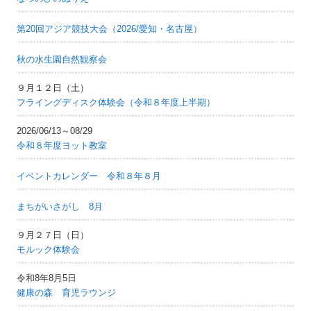
第20回アジア競技大会（2026/愛知・名古屋）
秋の水生園自然観察会
９月１２日（土）
フライングディスク体験会（令和８年度上半期）
2026/06/13～08/29
令和８年度ヨット教室
イベントカレンダー 令和８年８月
まちがいさがし 8月
９月２７日（日）
モルック体験会
令和8年8月5日
健康の森 育児ラウンジ