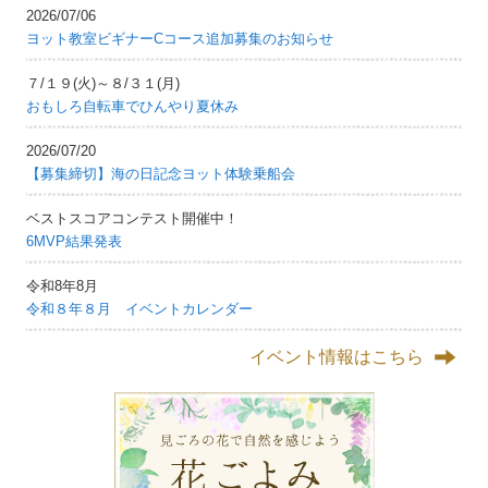
2026/07/06
ヨット教室ビギナーCコース追加募集のお知らせ
７/１９(火)～８/３１(月)
おもしろ自転車でひんやり夏休み
2026/07/20
【募集締切】海の日記念ヨット体験乗船会
ベストスコアコンテスト開催中！
6MVP結果発表
令和8年8月
令和８年８月 イベントカレンダー
イベント情報はこちら