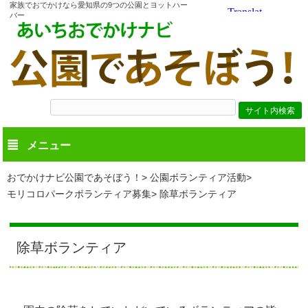
家族でおでかけなら愛知県の9つの公園とヨットハー
バー
メニュー
おでかけナビ公園であそぼう！
公園ボランティア活動
モリコロパークボランティア募集
除草ボランティア
除草ボランティア