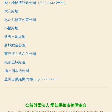
愛・地球博記念公園（モリコロパーク）
大高緑地
あいち健康の森公園
小幡緑地
牧野ヶ池緑地
新城総合公園
東三河ふるさと公園
尾張広域緑道
油ヶ淵水辺公園
豊田自動織機 海陽ヨットハーバー
公益財団法人 愛知県都市整備協会