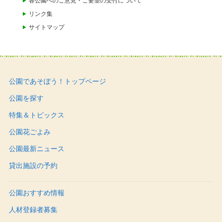
各公園へのご意見・ご要望の受付について
リンク集
サイトマップ
公園であそぼう！トップページ
公園を探す
特集＆トピックス
公園花ごよみ
公園最新ニュース
貸出施設の予約
公園おすすめ情報
人材登録者募集