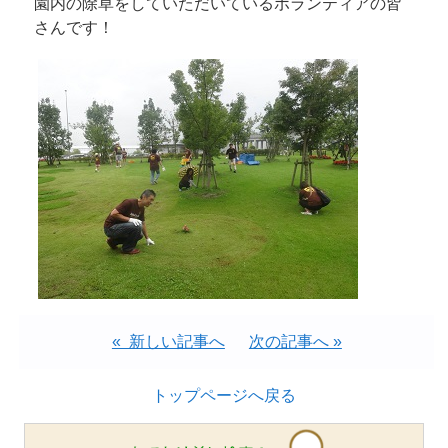
園内の除草をしていただいているボランティアの皆
さんです！
« 新しい記事へ
次の記事へ »
トップページへ戻る