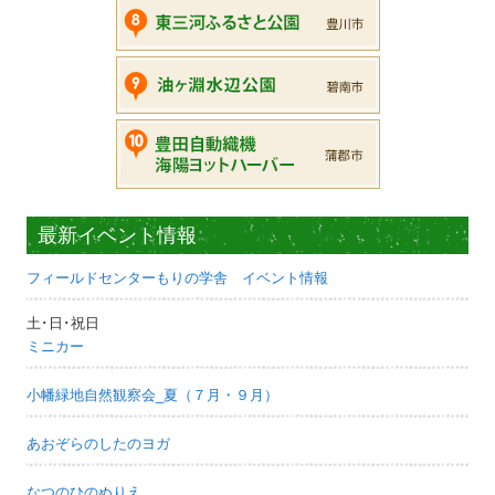
最新イベント情報
フィールドセンターもりの学舎 イベント情報
土･日･祝日
ミニカー
小幡緑地自然観察会_夏（７月・９月）
あおぞらのしたのヨガ
なつのひのぬりえ