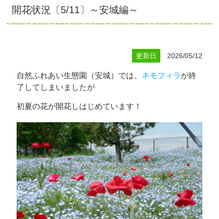
開花状況〔5/11〕～安城編～
更新日
2026/05/12
自然ふれあい生態園（安城）では、
ネモフィラ
が終
了してしまいましたが
初夏の花が開花しはじめています！