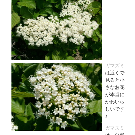
ガマズミ
は近くで
見ると小
さなお花
が本当に
かわいら
しいです
♪
ガマズミ