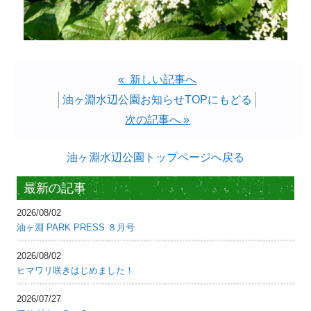
« 新しい記事へ
油ヶ淵水辺公園お知らせTOPにもどる
次の記事へ »
油ヶ淵水辺公園トップページへ戻る
最新の記事
2026/08/02
油ヶ淵 PARK PRESS ８月号
2026/08/02
ヒマワリ咲きはじめました！
2026/07/27