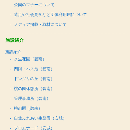
公園のマナーについて
遠足や社会見学など団体利用届について
メディア掲載・取材について
施設紹介
施設紹介
水生花園（碧南）
四阿・ハス池（碧南）
ドングリの丘（碧南）
桃の園休憩所（碧南）
管理事務所（碧南）
桃の園（碧南）
自然ふれあい生態園（安城）
プロムナード（安城）