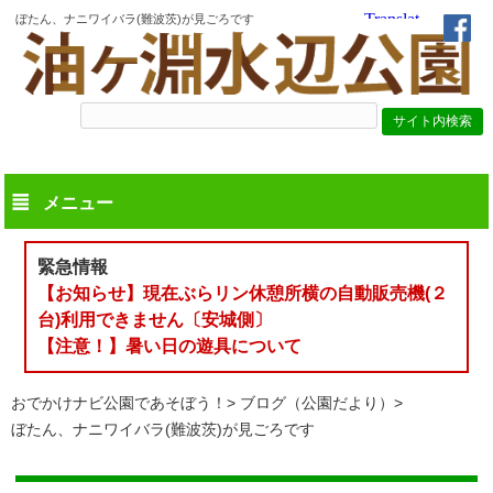
ぼたん、ナニワイバラ(難波茨)が見ごろです
メニュー
緊急情報
【お知らせ】現在ぶらリン休憩所横の自動販売機(２
台)利用できません〔安城側〕
【注意！】暑い日の遊具について
おでかけナビ公園であそぼう！
ブログ（公園だより）
ぼたん、ナニワイバラ(難波茨)が見ごろです