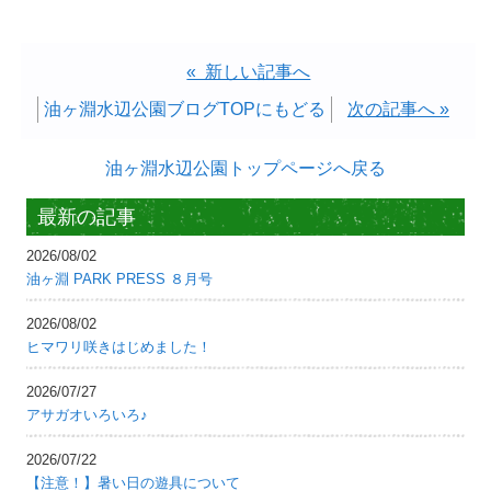
« 新しい記事へ
油ヶ淵水辺公園ブログTOPにもどる
次の記事へ »
油ヶ淵水辺公園トップページへ戻る
最新の記事
2026/08/02
油ヶ淵 PARK PRESS ８月号
2026/08/02
ヒマワリ咲きはじめました！
2026/07/27
アサガオいろいろ♪
2026/07/22
【注意！】暑い日の遊具について