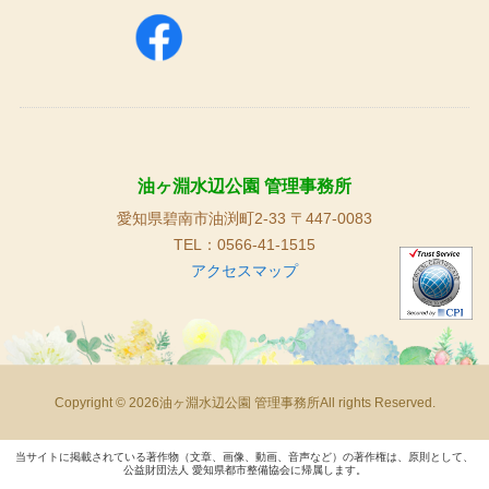
油ヶ淵水辺公園 管理事務所
愛知県碧南市油渕町2-33 〒447-0083
TEL：0566-41-1515
アクセスマップ
Copyright © 2026油ヶ淵水辺公園 管理事務所All rights Reserved.
当サイトに掲載されている著作物（文章、画像、動画、音声など）の著作権は、原則として、
公益財団法人 愛知県都市整備協会に帰属します。