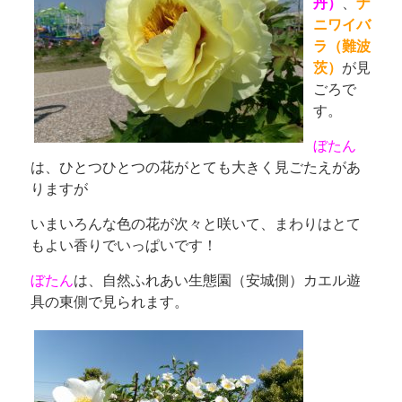
丹）
、
ナ
ニワイバ
ラ（難波
茨）
が見
ごろで
す。
ぼたん
は、ひとつひとつの花がとても大きく見ごたえがあ
りますが
いまいろんな色の花が次々と咲いて、まわりはとて
もよい香りでいっぱいです！
ぼたん
は、自然ふれあい生態園（安城側）カエル遊
具の東側で見られます。