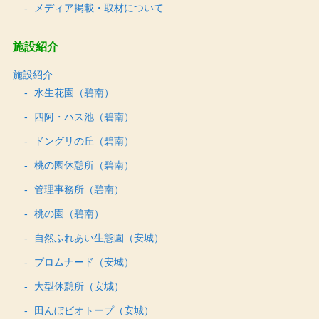
メディア掲載・取材について
施設紹介
施設紹介
水生花園（碧南）
四阿・ハス池（碧南）
ドングリの丘（碧南）
桃の園休憩所（碧南）
管理事務所（碧南）
桃の園（碧南）
自然ふれあい生態園（安城）
プロムナード（安城）
大型休憩所（安城）
田んぼビオトープ（安城）