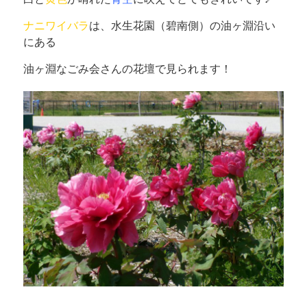
ナニワイバラ
は、水生花園（碧南側）の油ヶ淵沿い
にある
油ヶ淵なごみ会さんの花壇で見られます！