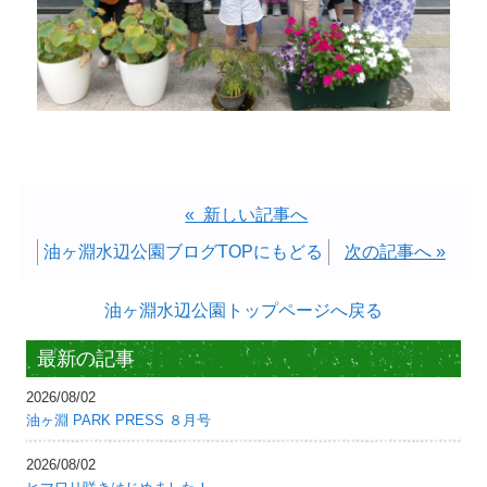
« 新しい記事へ
油ヶ淵水辺公園ブログTOPにもどる
次の記事へ »
油ヶ淵水辺公園トップページへ戻る
最新の記事
2026/08/02
油ヶ淵 PARK PRESS ８月号
2026/08/02