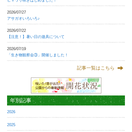
ヒマワリ咲きはじめました！
2026/07/27
アサガオいろいろ♪
2026/07/22
【注意！】暑い日の遊具について
2026/07/19
「生き物観察会③」開催しました！
記事一覧はこちら
年別記事
2026
2025