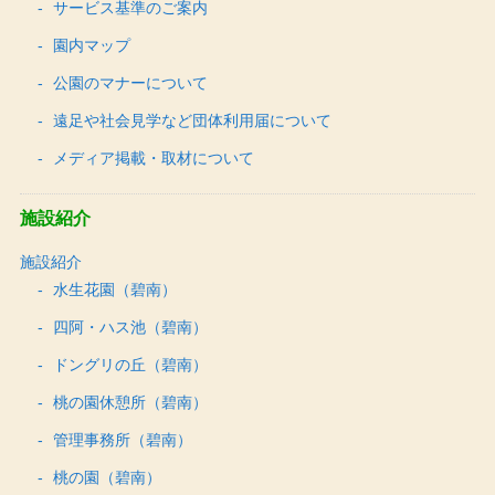
サービス基準のご案内
園内マップ
公園のマナーについて
遠足や社会見学など団体利用届について
メディア掲載・取材について
施設紹介
施設紹介
水生花園（碧南）
四阿・ハス池（碧南）
ドングリの丘（碧南）
桃の園休憩所（碧南）
管理事務所（碧南）
桃の園（碧南）