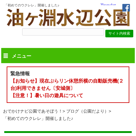
「初めてのウクレレ」開催しました♪
メニュー
緊急情報
【お知らせ】現在ぶらリン休憩所横の自動販売機(２
台)利用できません〔安城側〕
【注意！】暑い日の遊具について
おでかけナビ公園であそぼう！
ブログ（公園だより）
「初めてのウクレレ」開催しました♪