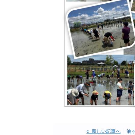
« 新しい記事へ
油