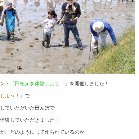
ント
「田植えを体験しよう！」
を開催しました！
しよう！』
で
していただいた田んぼで
体験していただきました！
が、どのようにして作られているのか