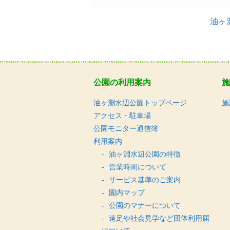
油ヶ
公園の利用案内
施
油ヶ淵水辺公園トップページ
施
アクセス・駐車場
公園モニター通信簿
利用案内
油ヶ淵水辺公園の特徴
営業時間について
サービス基準のご案内
園内マップ
公園のマナーについて
遠足や社会見学など団体利用届