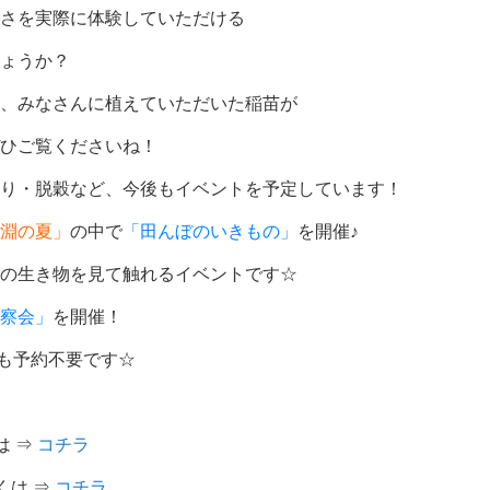
さを実際に体験していただける
ょうか？
、みなさんに植えていただいた稲苗が
ひご覧くださいね！
り・脱穀など、今後もイベントを予定しています！
淵の夏」
の中で
「田んぼのいきもの」
を開催♪
の生き物を見て触れるイベントです☆
察会」
を開催！
らも予約不要です☆
は ⇒
コチラ
くは ⇒
コチラ