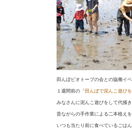
田んぼビオトープの会との協働イベ
１週間前の
『田んぼで泥んこ遊びを
みなさんに泥んこ遊びをして代掻き
昔ながらの手作業による二本植えを
いつも当たり前に食べているごはん