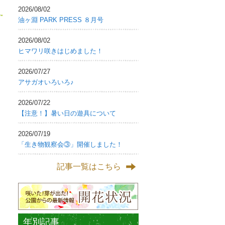
2026/08/02
油ヶ淵 PARK PRESS ８月号
2026/08/02
ヒマワリ咲きはじめました！
2026/07/27
アサガオいろいろ♪
2026/07/22
【注意！】暑い日の遊具について
2026/07/19
「生き物観察会③」開催しました！
記事一覧はこちら
年別記事