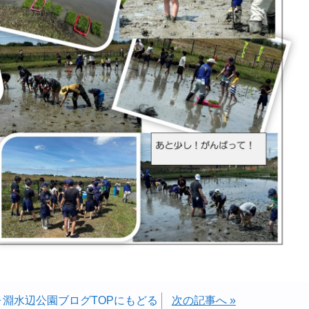
ヶ淵水辺公園ブログTOPにもどる
次の記事へ »