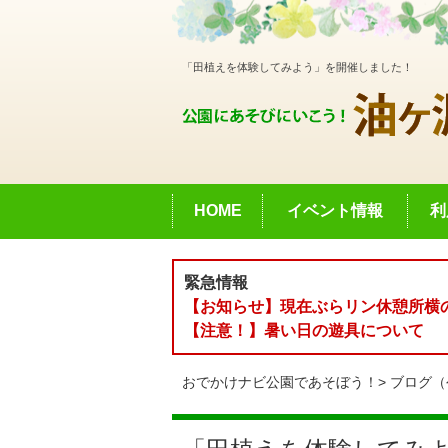
「田植えを体験してみよう」を開催しました！
HOME
イベント情報
利
緊急情報
【お知らせ】現在ぶらリン休憩所横の
【注意！】暑い日の遊具について
おでかけナビ公園であそぼう！
ブログ（