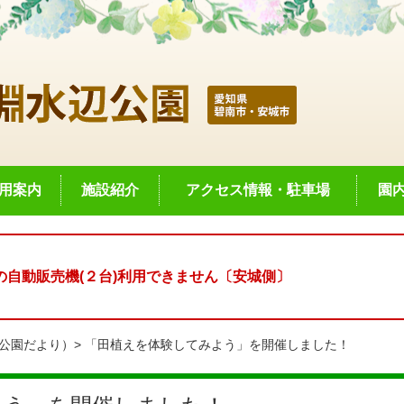
用案内
施設紹介
アクセス情報・駐車場
園
自動販売機(２台)利用できません〔安城側〕
公園だより）
「田植えを体験してみよう」を開催しました！