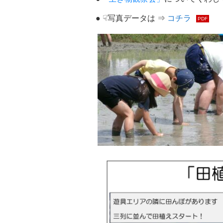
● ☟写真データは ⇒
コチラ