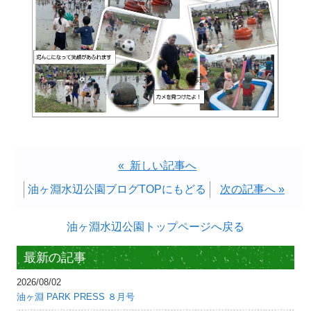
« 新しい記事へ
油ヶ淵水辺公園ブログTOPにもどる
次の記事へ »
油ヶ淵水辺公園トップページへ戻る
最新の記事
2026/08/02
油ヶ淵 PARK PRESS ８月号