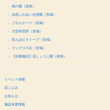
桃の園（碧南）
自然ふれあい生態園（安城）
プロムナード（安城）
大型休憩所（安城）
田んぼビオトープ（安城）
ドングリの丘（安城）
【近隣施設】花しょうぶ園（碧南）
イベント情報
花ごよみ
お知らせ
施設休業情報