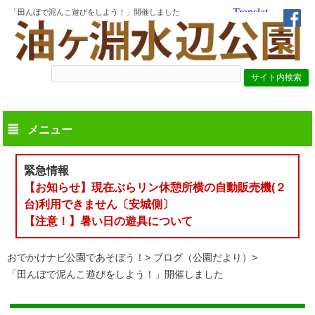
「田んぼで泥んこ遊びをしよう！」開催しました
メニュー
緊急情報
【お知らせ】現在ぶらリン休憩所横の自動販売機(２
台)利用できません〔安城側〕
【注意！】暑い日の遊具について
おでかけナビ公園であそぼう！
ブログ（公園だより）
「田んぼで泥んこ遊びをしよう！」開催しました