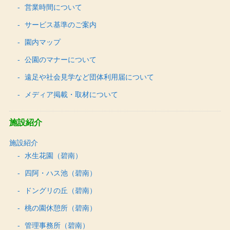
営業時間について
サービス基準のご案内
園内マップ
公園のマナーについて
遠足や社会見学など団体利用届について
メディア掲載・取材について
施設紹介
施設紹介
水生花園（碧南）
四阿・ハス池（碧南）
ドングリの丘（碧南）
桃の園休憩所（碧南）
管理事務所（碧南）