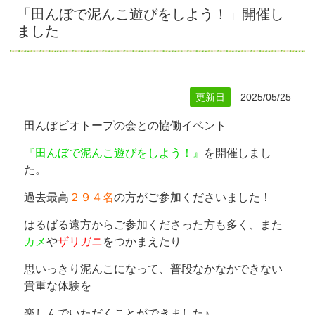
「田んぼで泥んこ遊びをしよう！」開催し
ました
更新日
2025/05/25
田んぼビオトープの会との協働イベント
『田んぼで泥んこ遊びをしよう！』
を開催しまし
た。
過去最高
２９４名
の方がご参加くださいました！
はるばる遠方からご参加くださった方も多く、また
カメ
や
ザリガニ
をつかまえたり
思いっきり泥んこになって、普段なかなかできない
貴重な体験を
楽しんでいただくことができました♪