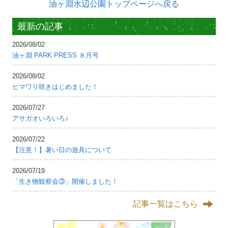
油ヶ淵水辺公園トップページへ戻る
最新の記事
2026/08/02
油ヶ淵 PARK PRESS ８月号
2026/08/02
ヒマワリ咲きはじめました！
2026/07/27
アサガオいろいろ♪
2026/07/22
【注意！】暑い日の遊具について
2026/07/19
「生き物観察会③」開催しました！
記事一覧はこちら