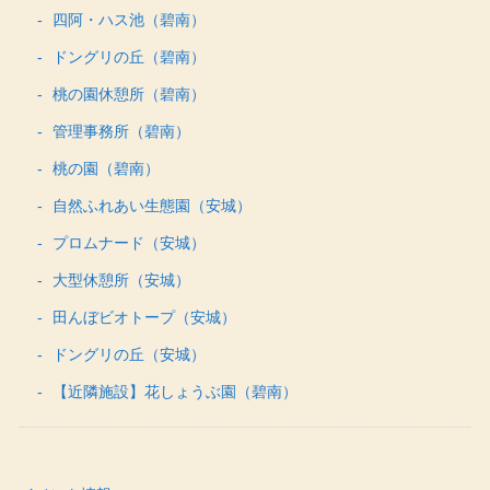
四阿・ハス池（碧南）
ドングリの丘（碧南）
桃の園休憩所（碧南）
管理事務所（碧南）
桃の園（碧南）
自然ふれあい生態園（安城）
プロムナード（安城）
大型休憩所（安城）
田んぼビオトープ（安城）
ドングリの丘（安城）
【近隣施設】花しょうぶ園（碧南）