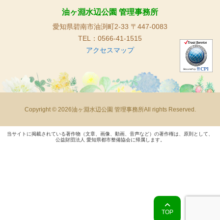
油ヶ淵水辺公園 管理事務所
愛知県碧南市油渕町2-33 〒447-0083
TEL：0566-41-1515
アクセスマップ
Copyright © 2026油ヶ淵水辺公園 管理事務所All rights Reserved.
当サイトに掲載されている著作物（文章、画像、動画、音声など）の著作権は、原則として、
公益財団法人 愛知県都市整備協会に帰属します。
TOP