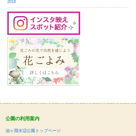
2018
公園の利用案内
油ヶ淵水辺公園トップページ