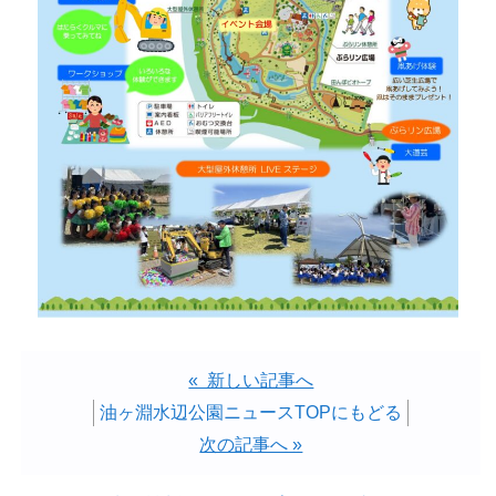
« 新しい記事へ
油ヶ淵水辺公園ニュースTOPにもどる
次の記事へ »