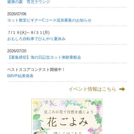
健康の森 育児ラウンジ
2026/07/06
ヨット教室ビギナーCコース追加募集のお知らせ
７/１９(火)～８/３１(月)
おもしろ自転車でひんやり夏休み
2026/07/20
【募集締切】海の日記念ヨット体験乗船会
ベストスコアコンテスト開催中！
6MVP結果発表
イベント情報はこちら