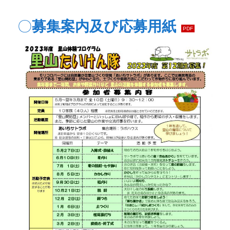
〇
募集案内及び応募用紙