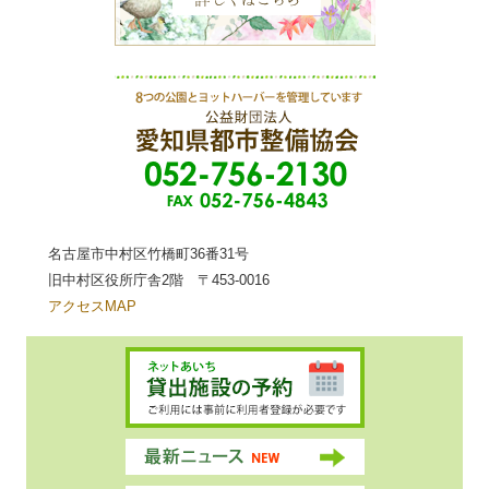
名古屋市中村区竹橋町36番31号
旧中村区役所庁舎2階 〒453-0016
アクセスMAP