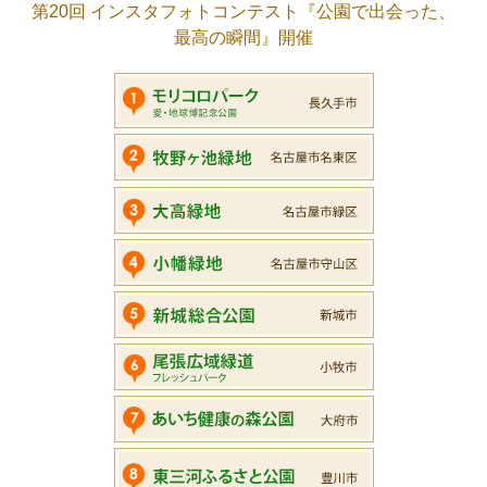
第20回 インスタフォトコンテスト『公園で出会った、
最高の瞬間』開催