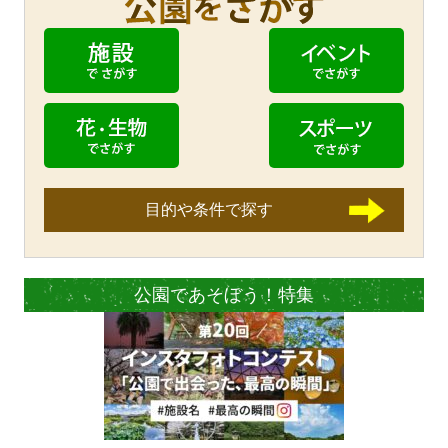
目的や条件で探す
公園であそぼう！特集