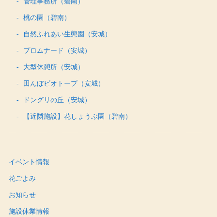
管理事務所（碧南）
桃の園（碧南）
自然ふれあい生態園（安城）
プロムナード（安城）
大型休憩所（安城）
田んぼビオトープ（安城）
ドングリの丘（安城）
【近隣施設】花しょうぶ園（碧南）
イベント情報
花ごよみ
お知らせ
施設休業情報