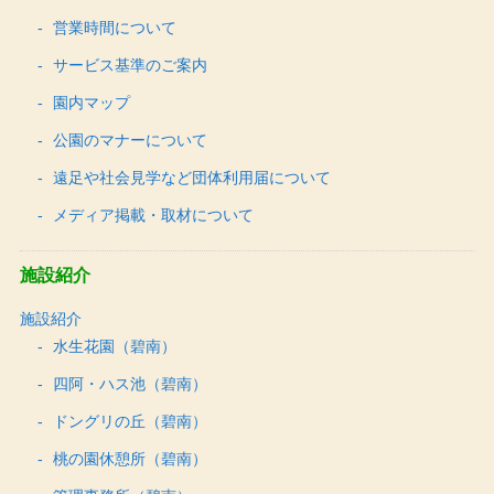
営業時間について
サービス基準のご案内
園内マップ
公園のマナーについて
遠足や社会見学など団体利用届について
メディア掲載・取材について
施設紹介
施設紹介
水生花園（碧南）
四阿・ハス池（碧南）
ドングリの丘（碧南）
桃の園休憩所（碧南）