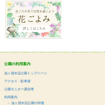
公園の利用案内
油ヶ淵水辺公園トップページ
アクセス・駐車場
公園モニター通信簿
利用案内
油ヶ淵水辺公園の特徴