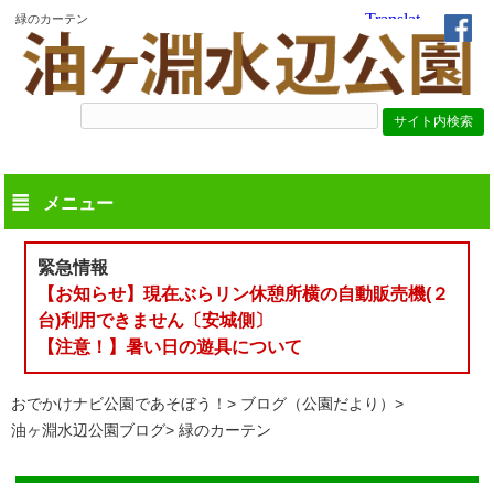
緑のカーテン
メニュー
緊急情報
【お知らせ】現在ぶらリン休憩所横の自動販売機(２
台)利用できません〔安城側〕
【注意！】暑い日の遊具について
おでかけナビ公園であそぼう！
ブログ（公園だより）
油ヶ淵水辺公園ブログ
緑のカーテン