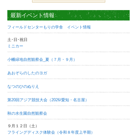
最新イベント情報
フィールドセンターもりの学舎 イベント情報
土･日･祝日
ミニカー
小幡緑地自然観察会_夏（７月・９月）
あおぞらのしたのヨガ
なつのひのぬりえ
第20回アジア競技大会（2026/愛知・名古屋）
秋の水生園自然観察会
９月１２日（土）
フライングディスク体験会（令和８年度上半期）