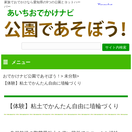
家族でおでかけなら愛知県の9つの公園とヨットハー
バー
メニュー
おでかけナビ公園であそぼう！
未分類
【体験】粘土でかんたん自由に埴輪づくり
【体験】粘土でかんたん自由に埴輪づくり