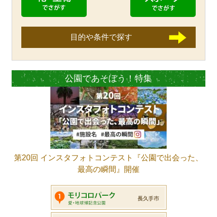
目的や条件で探す
公園であそぼう！特集
第20回 インスタフォトコンテスト『公園で出会った、
最高の瞬間』開催