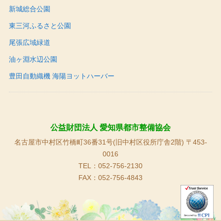
新城総合公園
東三河ふるさと公園
尾張広域緑道
油ヶ淵水辺公園
豊田自動織機 海陽ヨットハーバー
公益財団法人 愛知県都市整備協会
名古屋市中村区竹橋町36番31号(旧中村区役所庁舎2階) 〒453-
0016
TEL：052-756-2130
FAX：052-756-4843