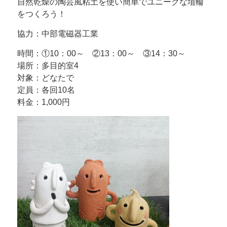
自然乾燥の陶芸風粘土を使い簡単でユニークな埴輪
をつくろう！
協力：中部電磁器工業
時間：①10：00～ ②13：00～ ③14：30～
場所：多目的室4
対象：どなたで
定員：各回10名
料金：1,000円