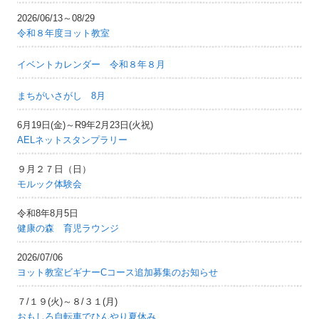
2026/06/13～08/29
令和８年度ヨット教室
イベントカレンダー 令和８年８月
まちがいさがし 8月
6月19日(金)～R9年2月23日(火祝)
AELネットスタンプラリー
９月２７日（日）
モルック体験会
令和8年8月5日
健康の森 育児ラウンジ
2026/07/06
ヨット教室ビギナーCコース追加募集のお知らせ
７/１９(火)～８/３１(月)
おもしろ自転車でひんやり夏休み