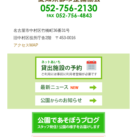
名古屋市中村区竹橋町36番31号
旧中村区役所庁舎2階 〒453-0016
アクセスMAP