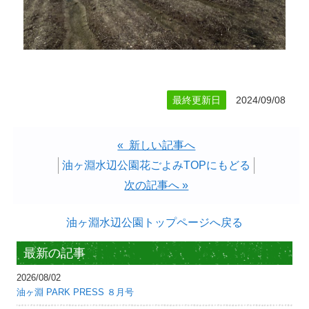
最終更新日
2024/09/08
« 新しい記事へ
油ヶ淵水辺公園花ごよみTOPにもどる
次の記事へ »
油ヶ淵水辺公園トップページへ戻る
最新の記事
2026/08/02
油ヶ淵 PARK PRESS ８月号