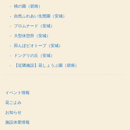
桃の園（碧南）
自然ふれあい生態園（安城）
プロムナード（安城）
大型休憩所（安城）
田んぼビオトープ（安城）
ドングリの丘（安城）
【近隣施設】花しょうぶ園（碧南）
イベント情報
花ごよみ
お知らせ
施設休業情報