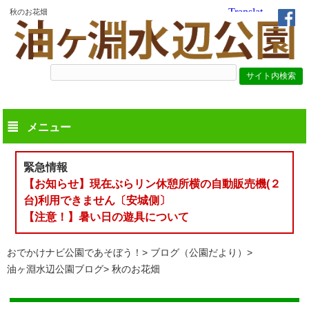
秋のお花畑
メニュー
緊急情報
【お知らせ】現在ぶらリン休憩所横の自動販売機(２
台)利用できません〔安城側〕
【注意！】暑い日の遊具について
おでかけナビ公園であそぼう！
ブログ（公園だより）
油ヶ淵水辺公園ブログ
秋のお花畑