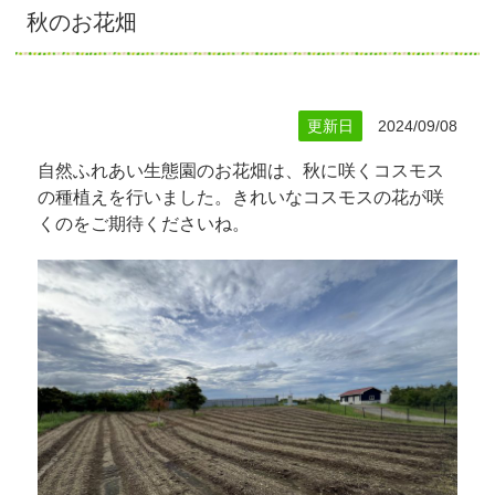
秋のお花畑
更新日
2024/09/08
自然ふれあい生態園のお花畑は、秋に咲くコスモス
の種植えを行いました。きれいなコスモスの花が咲
くのをご期待くださいね。