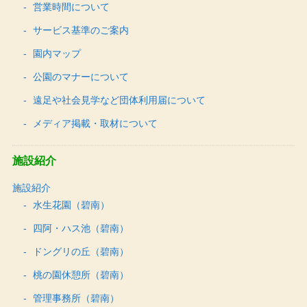
営業時間について
サービス基準のご案内
園内マップ
公園のマナーについて
遠足や社会見学など団体利用届について
メディア掲載・取材について
施設紹介
施設紹介
水生花園（碧南）
四阿・ハス池（碧南）
ドングリの丘（碧南）
桃の園休憩所（碧南）
管理事務所（碧南）