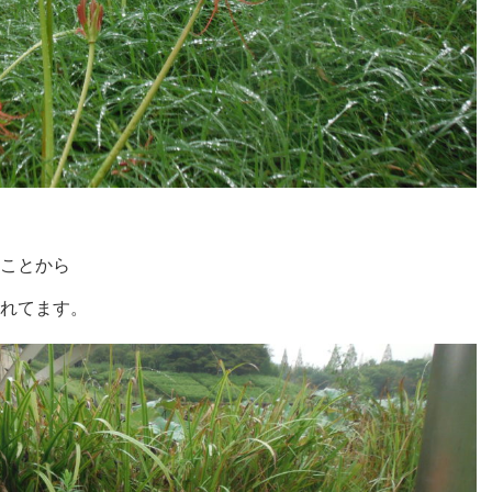
ことから
れてます。