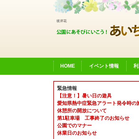
彼岸花
HOME
イベント情報
利
緊急情報
【注意！】暑い日の遊具
愛知県熱中症緊急アラート発令時の
休憩所の開放について
第1駐車場 工事終了のお知らせ
公園でのマナー
休業日のお知らせ