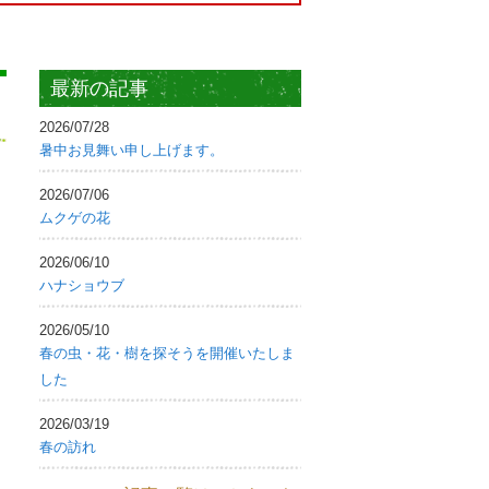
最新の記事
2026/07/28
暑中お見舞い申し上げます。
2026/07/06
ムクゲの花
2026/06/10
ハナショウブ
2026/05/10
春の虫・花・樹を探そうを開催いたしま
した
2026/03/19
春の訪れ