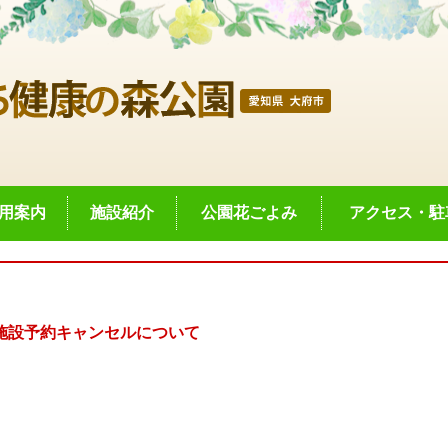
用案内
施設紹介
公園花ごよみ
アクセス・駐
施設予約キャンセルについて