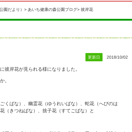
公園だより）
あいち健康の森公園ブログ
彼岸花
更新日
2018/10/02
に彼岸花が見られる様になりました。
か。
ごくばな）、幽霊花（ゆうれいばな）、蛇花（へびのは
花（きつねばな）、捨子花（すてごばな）と