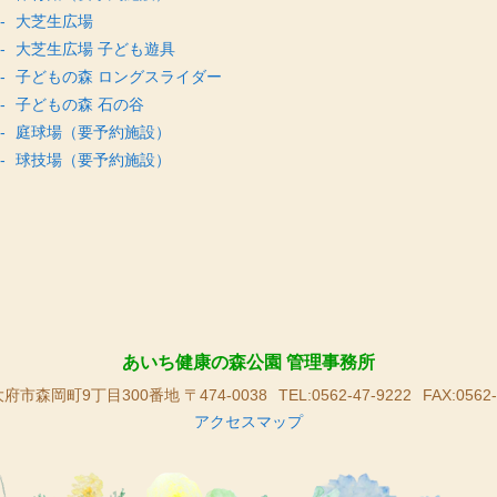
大芝生広場
大芝生広場 子ども遊具
子どもの森 ロングスライダー
子どもの森 石の谷
庭球場（要予約施設）
球技場（要予約施設）
あいち健康の森公園 管理事務所
府市森岡町9丁目300番地 〒474-0038
TEL:0562-47-9222
FAX:0562-
アクセスマップ