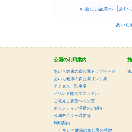
« 新しい記事へ
あい
あいち
公園の利用案内
施
あいち健康の森公園トップページ
施
あいち健康の森公園リンク集
アクセス・駐車場
イベント開催マニュアル
ご意見ご要望への回答
ボランティア活動のご紹介
公園モニター通信簿
利用案内
あいち健康の森公園の特徴