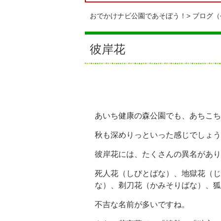
おでかけナビ公園であそぼう！
ブログ（
彼岸花
あいち健康の森公園でも、あちこち
秋も深めりっといった感じでしょう
彼岸花には、たくさんの異名があり
死人花（しびとばな）、地獄花（じ
な）、剃刀花（かみそりばな）、狐
不吉な名前が多いですね。