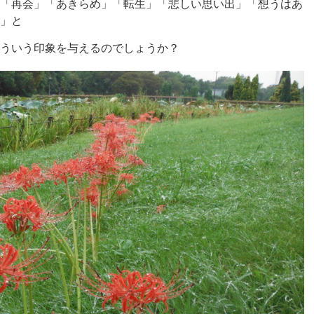
「再会」「あきらめ」「転生」「悲しい思い出」
「想うはあ
」と
ういう印象を与えるのでしょうか？