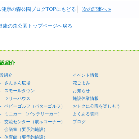
ち健康の森公園ブログTOPにもどる
次の記事へ »
健康の森公園トップページへ戻る
設紹介
設紹介
イベント情報
さんさん広場
花ごよみ
スモールタウン
お知らせ
ツリーハウス
施設休業情報
ベビーゴルフ（パターゴルフ）
おトクに公園を楽しもう
ミニカー （バッテリーカー）
よくある質問
交流センター（展示コーナー）
ブログ
会議室（要予約施設）
体育館（要予約施設）