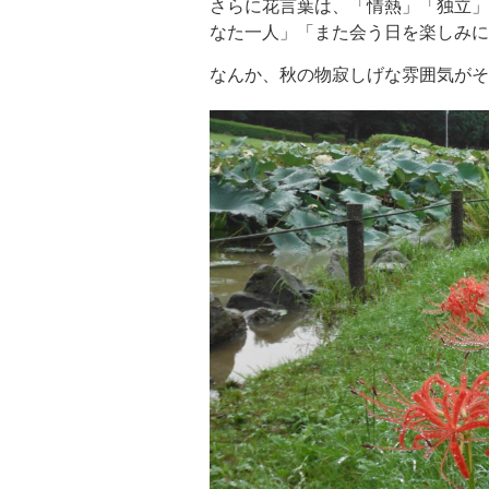
さらに花言葉は、「情熱」「独立」
なた一人」「また会う日を楽しみに
なんか、秋の物寂しげな雰囲気がそ