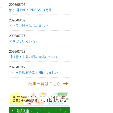
2026/08/02
油ヶ淵 PARK PRESS ８月号
2026/08/02
ヒマワリ咲きはじめました！
2026/07/27
アサガオいろいろ♪
2026/07/22
【注意！】暑い日の遊具について
2026/07/19
「生き物観察会③」開催しました！
記事一覧はこちら
年別記事