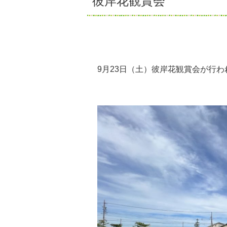
彼岸花観賞会
9月23日（土）彼岸花観賞会が行