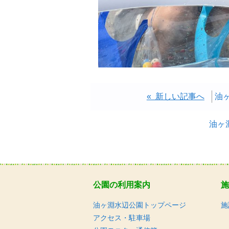
« 新しい記事へ
油
油ヶ
公園の利用案内
施
油ヶ淵水辺公園トップページ
施
アクセス・駐車場